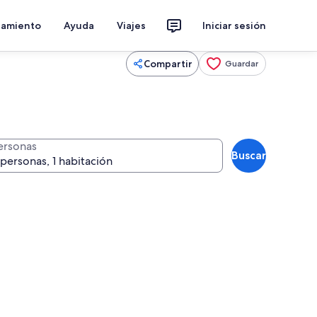
jamiento
Ayuda
Viajes
Iniciar sesión
Compartir
Guardar
ersonas
Buscar