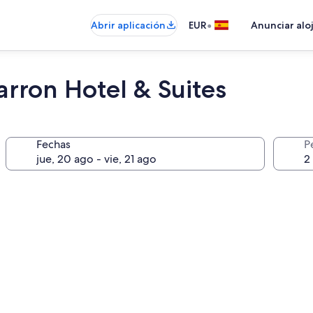
•
Abrir aplicación
EUR
Anunciar alo
rron Hotel & Suites
Fechas
P