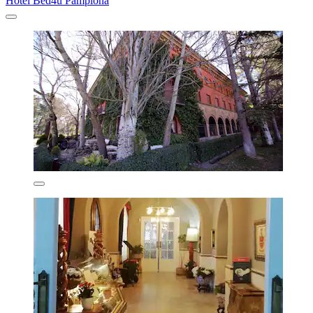
Hotel Bed4u Pamplona