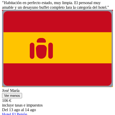
"Habitación en perfecto estado, muy limpia. El personal muy
amable y un desayuno buffet completo Iara la categoría del hotel."
José María
Ver menos
106 €
incluye tasas e impuestos
Del 13 ago al 14 ago
Hotel El Peirón