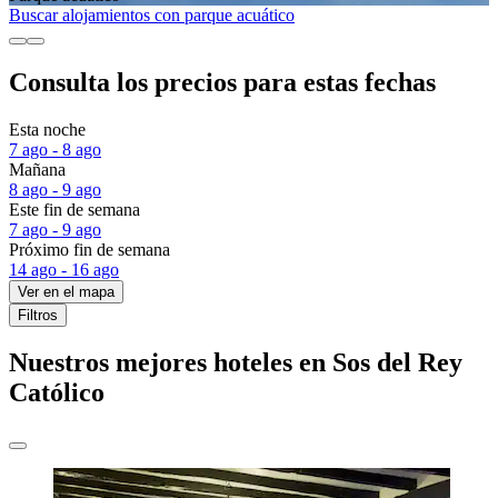
Buscar alojamientos con parque acuático
Consulta los precios para estas fechas
Esta noche
7 ago - 8 ago
Mañana
8 ago - 9 ago
Este fin de semana
7 ago - 9 ago
Próximo fin de semana
14 ago - 16 ago
Ver en el mapa
Filtros
Nuestros mejores hoteles en Sos del Rey
Católico