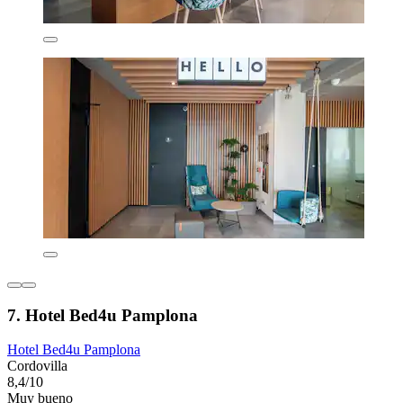
7. Hotel Bed4u Pamplona
Hotel Bed4u Pamplona
Cordovilla
8,4/10
Muy bueno