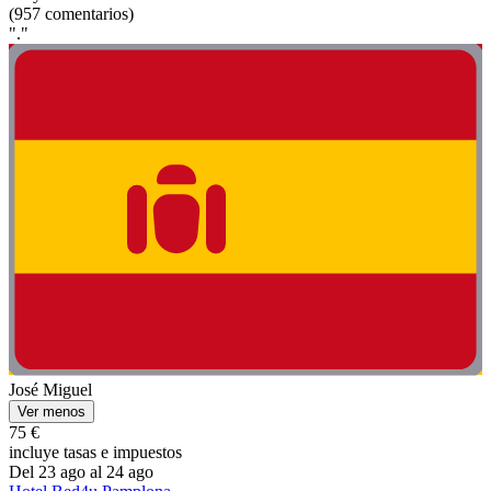
(957 comentarios)
"."
José Miguel
Ver menos
75 €
incluye tasas e impuestos
Del 23 ago al 24 ago