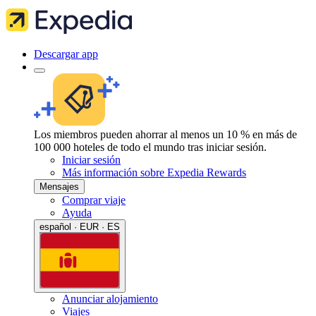
Descargar app
Los miembros pueden ahorrar al menos un 10 % en más de
100 000 hoteles de todo el mundo tras iniciar sesión.
Iniciar sesión
Más información sobre Expedia Rewards
Mensajes
Comprar viaje
Ayuda
español · EUR · ES
Anunciar alojamiento
Viajes