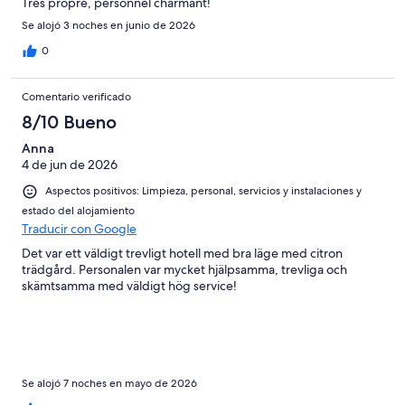
Très propre, personnel charmant!
Se alojó 3 noches en junio de 2026
0
Comentario verificado
8/10 Bueno
Anna
4 de jun de 2026
Aspectos positivos: Limpieza, personal, servicios y instalaciones y
estado del alojamiento
Traducir con Google
Det var ett väldigt trevligt hotell med bra läge med citron
trädgård. Personalen var mycket hjälpsamma, trevliga och
skämtsamma med väldigt hög service!
Se alojó 7 noches en mayo de 2026