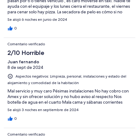
pasan por ti o tienes vehículo , es caro moverse en taxi. Nadie te
ayuda con el equipaje y los lunes cierra el restaurante, el viernes
para cenar solo hay pizza. La secadora de pelo es cómo si no
hubiera .
Se alojó 6 noches en junio de 2024
0
Comentario verificado
2/10 Horrible
Juan fernando
8 de sept de 2024
Aspectos negativos: Limpieza, personal, instalaciones y estado del
alojamiento y comodidad de la habitación
Mal servicio y muy caro Pésimas instalaciones No hay cobro con
Amex y sin ofrecer solución y no hubo aviso al respecto Nos
botella de agua en el cuarto Mala cama y sábanas corrientes
Se alojó 3 noches en septiembre de 2024
0
Comentario verificado