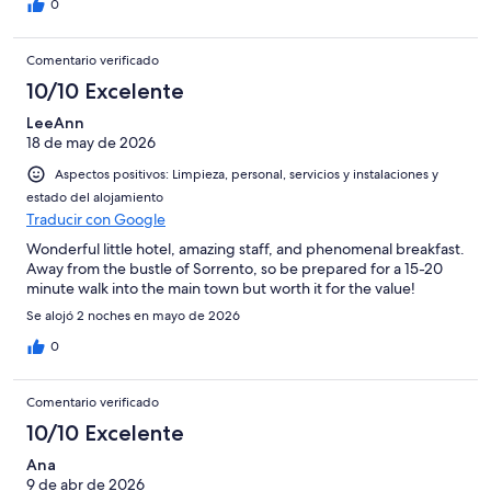
0
Comentario verificado
10/10 Excelente
LeeAnn
18 de may de 2026
Aspectos positivos: Limpieza, personal, servicios y instalaciones y
estado del alojamiento
Traducir con Google
Wonderful little hotel, amazing staff, and phenomenal breakfast.
Away from the bustle of Sorrento, so be prepared for a 15-20
minute walk into the main town but worth it for the value!
Se alojó 2 noches en mayo de 2026
0
Comentario verificado
10/10 Excelente
Ana
9 de abr de 2026