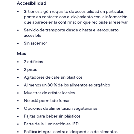
Accesibilidad
Si tienes algún requisito de accesibilidad en particular,
ponte en contacto con el alojamiento con la información
que aparece en la confirmación que recibiste al reservar.
Servicio de transporte desde o hasta el aeropuerto
accesible
Sin ascensor
Más
2 edificios
2 pisos
Agitadores de café sin plásticos
Al menos un 80 % de los alimentos es orgánico
Muestras de artistas locales
No está permitido fumar
Opciones de alimentación vegetarianas
Pajitas para beber sin plásticos
Parte de la iluminación es LED
Política integral contra el desperdicio de alimentos