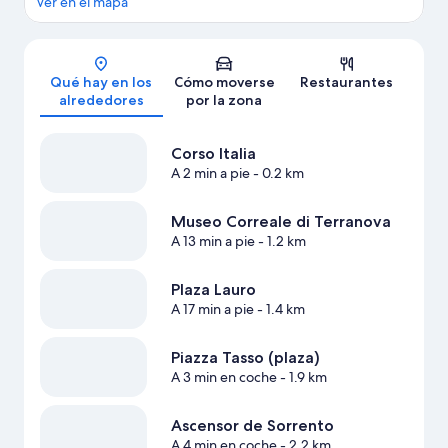
Ver en el mapa
Mapa
Qué hay en los
Cómo moverse
Restaurantes
alrededores
por la zona
Corso Italia
A 2 min a pie
- 0.2 km
Museo Correale di Terranova
A 13 min a pie
- 1.2 km
Plaza Lauro
A 17 min a pie
- 1.4 km
Piazza Tasso (plaza)
A 3 min en coche
- 1.9 km
Ascensor de Sorrento
A 4 min en coche
- 2.2 km