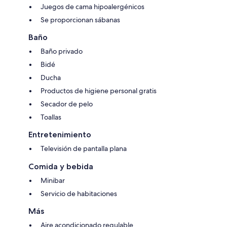
Juegos de cama hipoalergénicos
Se proporcionan sábanas
Baño
Baño privado
Bidé
Ducha
Productos de higiene personal gratis
Secador de pelo
Toallas
Entretenimiento
Televisión de pantalla plana
Comida y bebida
Minibar
Servicio de habitaciones
Más
Aire acondicionado regulable