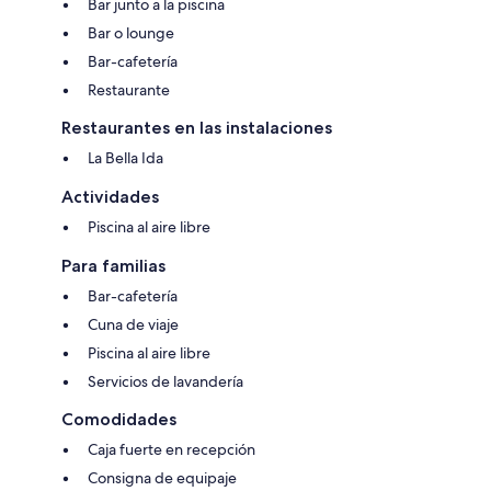
Bar junto a la piscina
Bar o lounge
Bar-cafetería
Restaurante
Restaurantes en las instalaciones
La Bella Ida
Actividades
Piscina al aire libre
Para familias
Bar-cafetería
Cuna de viaje
Piscina al aire libre
Servicios de lavandería
Comodidades
Caja fuerte en recepción
Consigna de equipaje