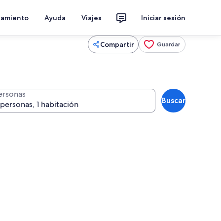
jamiento
Ayuda
Viajes
Iniciar sesión
Compartir
Guardar
ersonas
Buscar