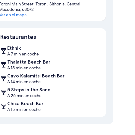
Toroni Main Street, Toroni, Sithonia, Central
Macedonia, 63072
Ver en el mapa
Mapa
Restaurantes
Ethnik
A 7 min en coche
Thalatta Beach Bar
A 15 min en coche
Cavo Kalamitsi Beach Bar
A 14 min en coche
5 Steps in the Sand
A 26 min en coche
Chica Beach Bar
A 15 min en coche