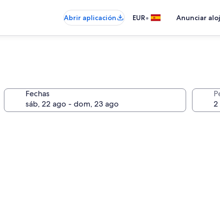
•
Abrir aplicación
EUR
Anunciar alo
Fechas
P