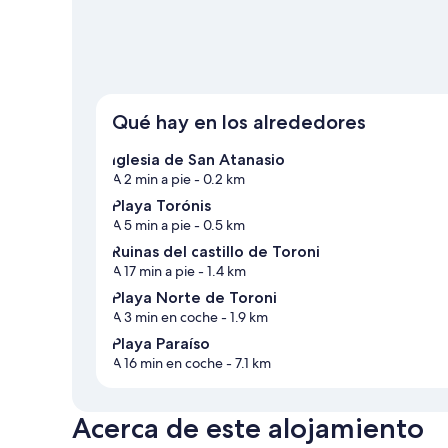
Qué hay en los alrededores
Iglesia de San Atanasio
A 2 min a pie
- 0.2 km
Playa Torónis
A 5 min a pie
- 0.5 km
Ruinas del castillo de Toroni
A 17 min a pie
- 1.4 km
Playa Norte de Toroni
A 3 min en coche
- 1.9 km
Playa Paraíso
A 16 min en coche
- 7.1 km
Acerca de este alojamiento