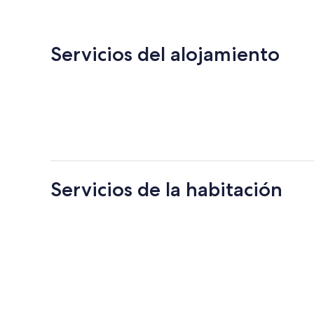
de
60 €
Servicios del alojamiento
Servicios de la habitación