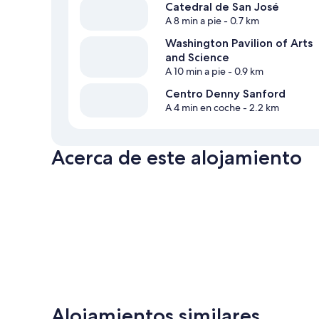
Catedral de San José
A 8 min a pie
- 0.7 km
Washington Pavilion of Arts
and Science
A 10 min a pie
- 0.9 km
Centro Denny Sanford
A 4 min en coche
- 2.2 km
Acerca de este alojamiento
Alojamientos similares