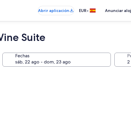
•
Abrir aplicación
EUR
Anunciar alo
Wine Suite
Fechas
P