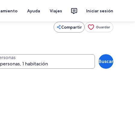
jamiento
Ayuda
Viajes
Iniciar sesión
Compartir
Guardar
ersonas
Buscar