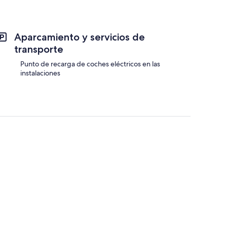
de
65 €
Aparcamiento y servicios de
transporte
Punto de recarga de coches eléctricos en las
instalaciones