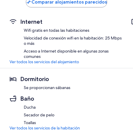
de
de
Comparar alojamientos parecidos
62 €
96 €
Internet
Wifi gratis en todas las habitaciones
Velocidad de conexión wifi en la habitación: 25 Mbps
o más
Acceso a Internet disponible en algunas zonas
comunes
Ver todos los servicios del alojamiento
Dormitorio
Se proporcionan sábanas
Baño
Ducha
Secador de pelo
Toallas
Ver todos los servicios de la habitación