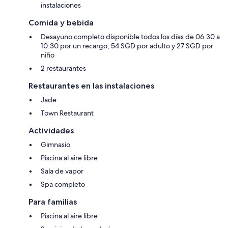
instalaciones
Comida y bebida
Desayuno completo disponible todos los días de 06:30 a
10:30 por un recargo; 54 SGD por adulto y 27 SGD por
niño
2 restaurantes
Restaurantes en las instalaciones
Jade
Town Restaurant
Actividades
Gimnasio
Piscina al aire libre
Sala de vapor
Spa completo
Para familias
Piscina al aire libre