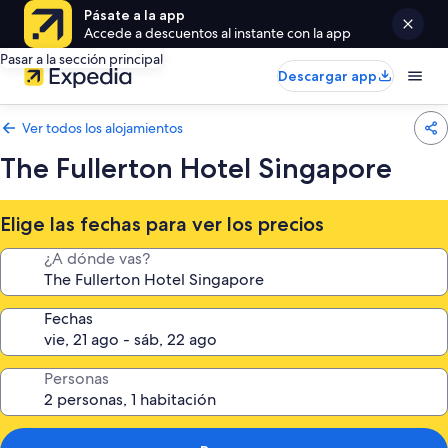
Pásate a la app
Accede a descuentos al instante con la app
Pasar a la sección principal
Descargar app
Ver todos los alojamientos
The Fullerton Hotel Singapore
Elige las fechas para ver los precios
¿A dónde vas?
Fechas
Personas