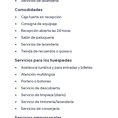
Servicios de lavandería
Comodidades
Caja fuerte en recepción
Consigna de equipaje
Recepción abierta las 24 horas
Salón de peluquería
Servicios de lavandería
Tienda de recuerdos o quiosco
Servicios para los huéspedes
Asistencia turística y para entradas y billetes
Atención multilingüe
Portero o botones
Servicio de descubierta
Servicio de limpieza (diario)
Servicio de tintorería/lavandería
Servicios de conserjería
Servicios empresariales