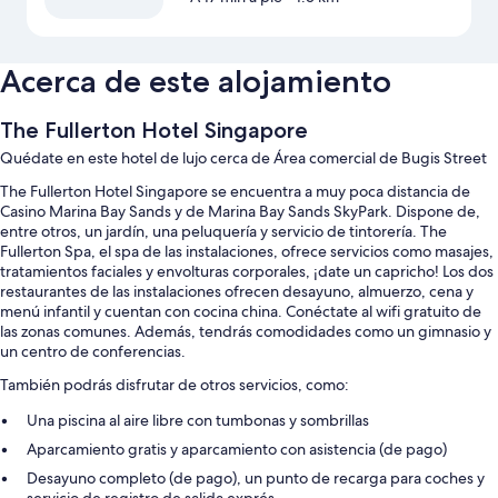
Acerca de este alojamiento
The Fullerton Hotel Singapore
Quédate en este hotel de lujo cerca de Área comercial de Bugis Street
The Fullerton Hotel Singapore se encuentra a muy poca distancia de
Casino Marina Bay Sands y de Marina Bay Sands SkyPark. Dispone de,
entre otros, un jardín, una peluquería y servicio de tintorería. The
Fullerton Spa, el spa de las instalaciones, ofrece servicios como masajes,
tratamientos faciales y envolturas corporales, ¡date un capricho! Los dos
restaurantes de las instalaciones ofrecen desayuno, almuerzo, cena y
menú infantil y cuentan con cocina china. Conéctate al wifi gratuito de
las zonas comunes. Además, tendrás comodidades como un gimnasio y
un centro de conferencias.
También podrás disfrutar de otros servicios, como:
Una piscina al aire libre con tumbonas y sombrillas
Aparcamiento gratis y aparcamiento con asistencia (de pago)
Desayuno completo (de pago), un punto de recarga para coches y