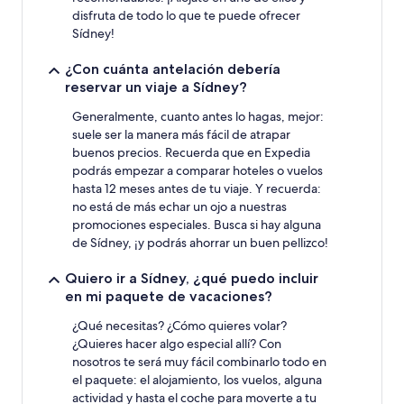
disfruta de todo lo que te puede ofrecer
Sídney!
¿Con cuánta antelación debería
reservar un viaje a Sídney?
Generalmente, cuanto antes lo hagas, mejor:
suele ser la manera más fácil de atrapar
buenos precios. Recuerda que en Expedia
podrás empezar a comparar hoteles o vuelos
hasta 12 meses antes de tu viaje. Y recuerda:
no está de más echar un ojo a nuestras
promociones especiales. Busca si hay alguna
de Sídney, ¡y podrás ahorrar un buen pellizco!
Quiero ir a Sídney, ¿qué puedo incluir
en mi paquete de vacaciones?
¿Qué necesitas? ¿Cómo quieres volar?
¿Quieres hacer algo especial allí? Con
nosotros te será muy fácil combinarlo todo en
el paquete: el alojamiento, los vuelos, alguna
actividad y hasta el coche para moverte a tu