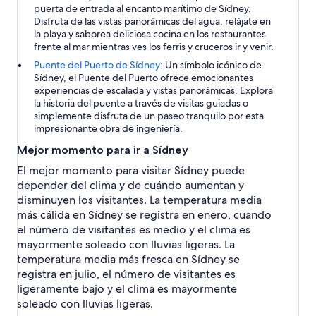
puerta de entrada al encanto marítimo de Sídney.
Disfruta de las vistas panorámicas del agua, relájate en
la playa y saborea deliciosa cocina en los restaurantes
frente al mar mientras ves los ferris y cruceros ir y venir.
Puente del Puerto de Sídney:
Un símbolo icónico de
Sídney, el Puente del Puerto ofrece emocionantes
experiencias de escalada y vistas panorámicas. Explora
la historia del puente a través de visitas guiadas o
simplemente disfruta de un paseo tranquilo por esta
impresionante obra de ingeniería.
Mejor momento para ir a Sídney
El mejor momento para visitar Sídney puede
depender del clima y de cuándo aumentan y
disminuyen los visitantes. La temperatura media
más cálida en Sídney se registra en enero, cuando
el número de visitantes es medio y el clima es
mayormente soleado con lluvias ligeras. La
temperatura media más fresca en Sídney se
registra en julio, el número de visitantes es
ligeramente bajo y el clima es mayormente
soleado con lluvias ligeras.