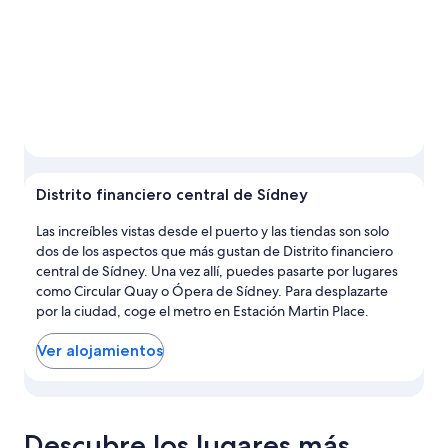
Distrito financiero central de Sídney
Las increíbles vistas desde el puerto y las tiendas son solo
dos de los aspectos que más gustan de Distrito financiero
central de Sídney. Una vez allí, puedes pasarte por lugares
como Circular Quay o Ópera de Sídney. Para desplazarte
por la ciudad, coge el metro en Estación Martin Place.
Ver alojamientos
Ver las propiedades en el mapa de Distrito financiero cent
Descubre los lugares más