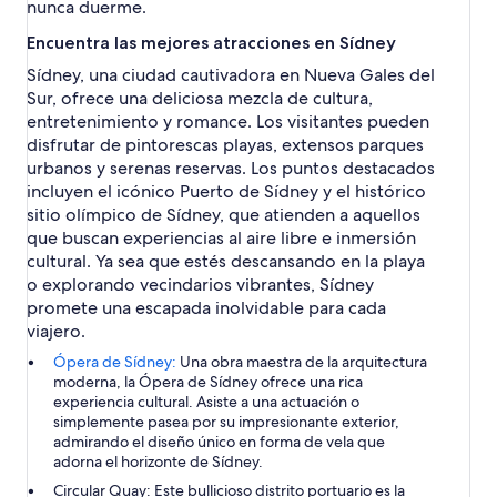
nunca duerme.
Encuentra las mejores atracciones en Sídney
Sídney, una ciudad cautivadora en Nueva Gales del
Sur, ofrece una deliciosa mezcla de cultura,
entretenimiento y romance. Los visitantes pueden
disfrutar de pintorescas playas, extensos parques
urbanos y serenas reservas. Los puntos destacados
incluyen el icónico Puerto de Sídney y el histórico
sitio olímpico de Sídney, que atienden a aquellos
que buscan experiencias al aire libre e inmersión
cultural. Ya sea que estés descansando en la playa
o explorando vecindarios vibrantes, Sídney
promete una escapada inolvidable para cada
viajero.
Ópera de Sídney:
Una obra maestra de la arquitectura
moderna, la Ópera de Sídney ofrece una rica
experiencia cultural. Asiste a una actuación o
simplemente pasea por su impresionante exterior,
admirando el diseño único en forma de vela que
adorna el horizonte de Sídney.
Circular Quay:
Este bullicioso distrito portuario es la