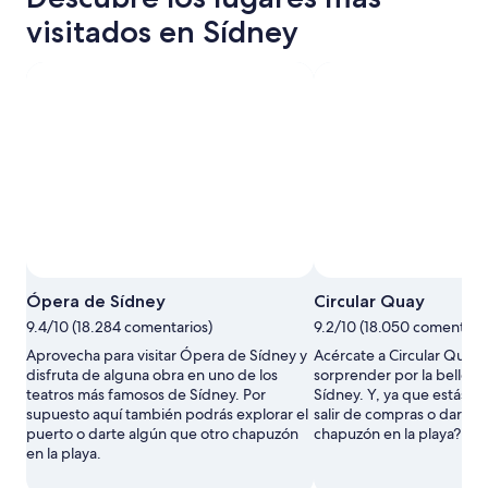
visitados en Sídney
Ópera de Sídney
Circular Quay
9.4/10 (18.284 comentarios)
9.2/10 (18.050 comentario
Aprovecha para visitar Ópera de Sídney y
Acércate a Circular Quay 
disfruta de alguna obra en uno de los
sorprender por la belleza d
teatros más famosos de Sídney. Por
Sídney. Y, ya que estás a
supuesto aquí también podrás explorar el
salir de compras o darte 
puerto o darte algún que otro chapuzón
chapuzón en la playa?
en la playa.