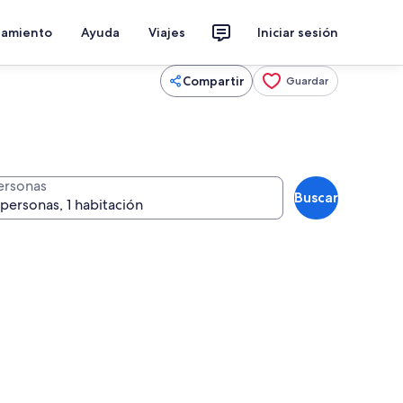
jamiento
Ayuda
Viajes
Iniciar sesión
Compartir
Guardar
ersonas
Buscar