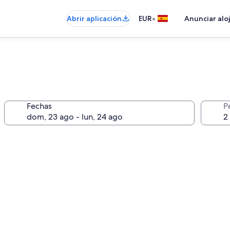
•
Abrir aplicación
EUR
Anunciar alo
Fechas
P