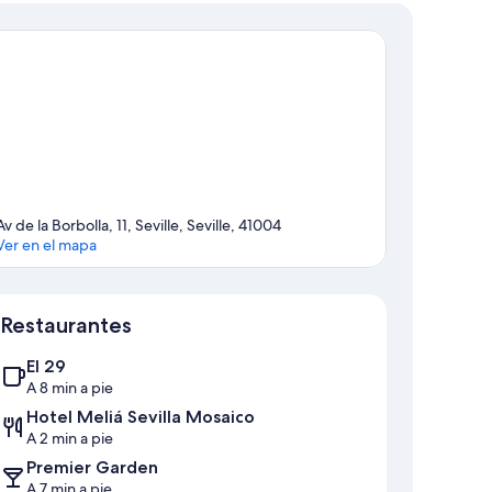
Av de la Borbolla, 11, Seville, Seville, 41004
Ver en el mapa
Mapa
Restaurantes
El 29
A 8 min a pie
Hotel Meliá Sevilla Mosaico
A 2 min a pie
Premier Garden
A 7 min a pie