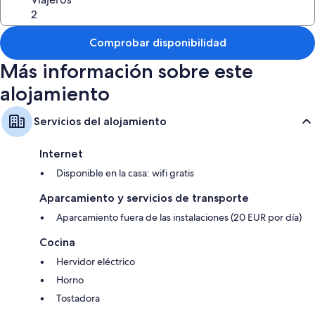
Además, otros de los servicios de los que disfrutarás incluyen:
4 baños con artículos de higiene personal gratuitos
Balcones, cocinas y hornos
Comprobar disponibilidad
Más información sobre este
alojamiento
Servicios del alojamiento
Internet
Disponible en la casa: wifi gratis
Aparcamiento y servicios de transporte
Aparcamiento fuera de las instalaciones (20 EUR por día)
Cocina
Hervidor eléctrico
Horno
Tostadora