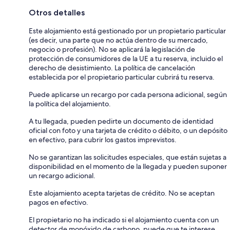
Otros detalles
Este alojamiento está gestionado por un propietario particular
(es decir, una parte que no actúa dentro de su mercado,
negocio o profesión). No se aplicará la legislación de
protección de consumidores de la UE a tu reserva, incluido el
derecho de desistimiento. La política de cancelación
establecida por el propietario particular cubrirá tu reserva.
Puede aplicarse un recargo por cada persona adicional, según
la política del alojamiento.
A tu llegada, pueden pedirte un documento de identidad
oficial con foto y una tarjeta de crédito o débito, o un depósito
en efectivo, para cubrir los gastos imprevistos.
No se garantizan las solicitudes especiales, que están sujetas a
disponibilidad en el momento de la llegada y pueden suponer
un recargo adicional.
Este alojamiento acepta tarjetas de crédito. No se aceptan
pagos en efectivo.
El propietario no ha indicado si el alojamiento cuenta con un
detector de monóxido de carbono, puede que te interese