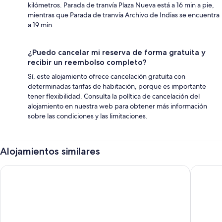
kilómetros. Parada de tranvía Plaza Nueva está a 16 min a pie,
mientras que Parada de tranvía Archivo de Indias se encuentra
a 19 min.
¿Puedo cancelar mi reserva de forma gratuita y
recibir un reembolso completo?
Sí, este alojamiento ofrece cancelación gratuita con
determinadas tarifas de habitación, porque es importante
tener flexibilidad. Consulta la política de cancelación del
alojamiento en nuestra web para obtener más información
sobre las condiciones y las limitaciones.
Alojamientos similares
Smartr Puente de Triana
Modern Ap