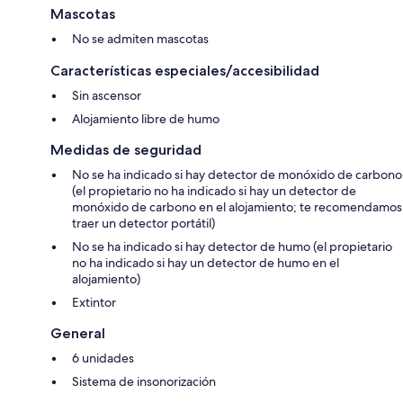
Mascotas
No se admiten mascotas
Características especiales/accesibilidad
Sin ascensor
Alojamiento libre de humo
Medidas de seguridad
No se ha indicado si hay detector de monóxido de carbono
(el propietario no ha indicado si hay un detector de
monóxido de carbono en el alojamiento; te recomendamos
traer un detector portátil)
No se ha indicado si hay detector de humo (el propietario
no ha indicado si hay un detector de humo en el
alojamiento)
Extintor
General
6 unidades
Sistema de insonorización