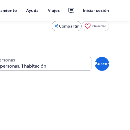
jamiento
Ayuda
Viajes
Iniciar sesión
Compartir
Guardar
ersonas
Buscar