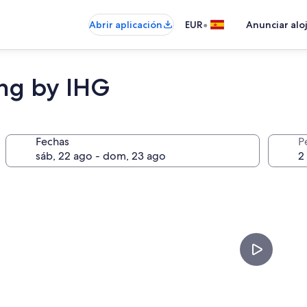
•
Abrir aplicación
EUR
Anunciar alo
ng by IHG
Fechas
P