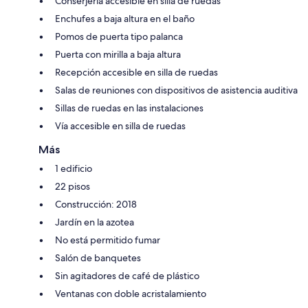
Conserjería accesible en silla de ruedas
Enchufes a baja altura en el baño
Pomos de puerta tipo palanca
Puerta con mirilla a baja altura
Recepción accesible en silla de ruedas
Salas de reuniones con dispositivos de asistencia auditiva
Sillas de ruedas en las instalaciones
Vía accesible en silla de ruedas
Más
1 edificio
22 pisos
Construcción: 2018
Jardín en la azotea
No está permitido fumar
Salón de banquetes
Sin agitadores de café de plástico
Ventanas con doble acristalamiento