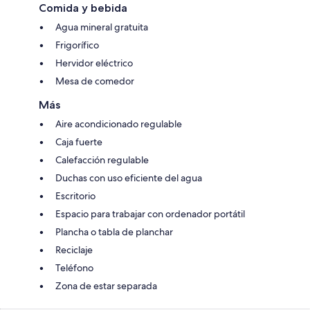
Comida y bebida
Agua mineral gratuita
Frigorífico
Hervidor eléctrico
Mesa de comedor
Más
Aire acondicionado regulable
Caja fuerte
Calefacción regulable
Duchas con uso eficiente del agua
Escritorio
Espacio para trabajar con ordenador portátil
Plancha o tabla de planchar
Reciclaje
Teléfono
Zona de estar separada