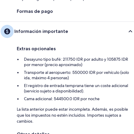
Formas de pago
Información importante
Extras opcionales
Desayuno tipo bufé: 211750 IDR por adulto y 105875 IDR
por menor (precio aproximado)
Transporte al aeropuerto: 550000 IDR por vehículo (solo
ida, máximo 4 personas)
El registro de entrada temprana tiene un coste adicional
(servicio sujeto a disponibilidad).
Cama adicional: 544500.0 IDR por noche
La lista anterior puede estar incompleta. Además, es posible
que los impuestos no estén incluidos. Importes sujetos a
cambios.