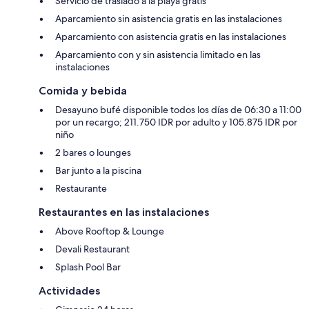
Servicio de traslado a la playa gratis
Aparcamiento sin asistencia gratis en las instalaciones
Aparcamiento con asistencia gratis en las instalaciones
Aparcamiento con y sin asistencia limitado en las
instalaciones
Comida y bebida
Desayuno bufé disponible todos los días de 06:30 a 11:00
por un recargo; 211.750 IDR por adulto y 105.875 IDR por
niño
2 bares o lounges
Bar junto a la piscina
Restaurante
Restaurantes en las instalaciones
Above Rooftop & Lounge
Devali Restaurant
Splash Pool Bar
Actividades