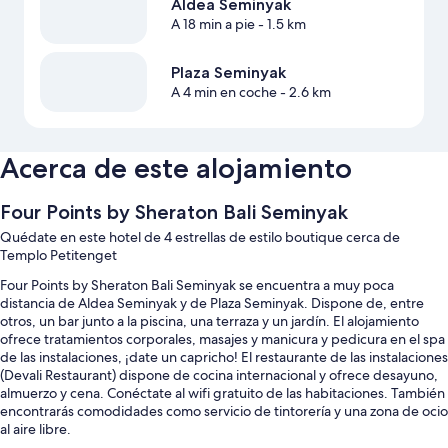
Aldea Seminyak
A 18 min a pie
- 1.5 km
Plaza Seminyak
A 4 min en coche
- 2.6 km
Acerca de este alojamiento
Four Points by Sheraton Bali Seminyak
Quédate en este hotel de 4 estrellas de estilo boutique cerca de
Templo Petitenget
Four Points by Sheraton Bali Seminyak se encuentra a muy poca
distancia de Aldea Seminyak y de Plaza Seminyak. Dispone de, entre
otros, un bar junto a la piscina, una terraza y un jardín. El alojamiento
ofrece tratamientos corporales, masajes y manicura y pedicura en el spa
de las instalaciones, ¡date un capricho! El restaurante de las instalaciones
(Devali Restaurant) dispone de cocina internacional y ofrece desayuno,
almuerzo y cena. Conéctate al wifi gratuito de las habitaciones. También
encontrarás comodidades como servicio de tintorería y una zona de ocio
al aire libre.