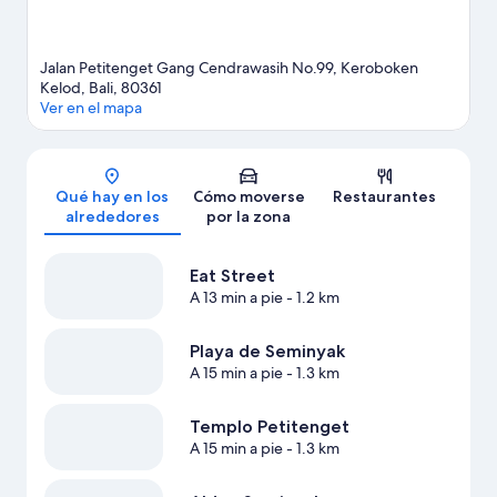
Jalan Petitenget Gang Cendrawasih No.99, Keroboken
Kelod, Bali, 80361
Ver en el mapa
Mapa
Qué hay en los
Cómo moverse
Restaurantes
alrededores
por la zona
Eat Street
A 13 min a pie
- 1.2 km
Playa de Seminyak
A 15 min a pie
- 1.3 km
Templo Petitenget
A 15 min a pie
- 1.3 km