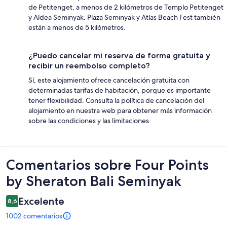
de Petitenget, a menos de 2 kilómetros de Templo Petitenget
y Aldea Seminyak. Plaza Seminyak y Atlas Beach Fest también
están a menos de 5 kilómetros.
¿Puedo cancelar mi reserva de forma gratuita y
recibir un reembolso completo?
Sí, este alojamiento ofrece cancelación gratuita con
determinadas tarifas de habitación, porque es importante
tener flexibilidad. Consulta la política de cancelación del
alojamiento en nuestra web para obtener más información
sobre las condiciones y las limitaciones.
Comentarios
Comentarios sobre Four Points
by Sheraton Bali Seminyak
Excelente
8,6
1002 comentarios