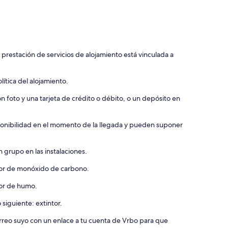
 prestación de servicios de alojamiento está vinculada a
ítica del alojamiento.
 foto y una tarjeta de crédito o débito, o un depósito en
isponibilidad en el momento de la llegada y pueden suponer
 grupo en las instalaciones.
ctor de monóxido de carbono.
tor de humo.
 siguiente: extintor.
orreo suyo con un enlace a tu cuenta de Vrbo para que