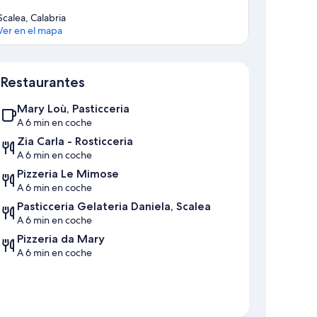
Scalea, Calabria
Ver en el mapa
Mapa
Restaurantes
Mary Loù, Pasticceria
A 6 min en coche
Zia Carla - Rosticceria
A 6 min en coche
Pizzeria Le Mimose
A 6 min en coche
Pasticceria Gelateria Daniela, Scalea
A 6 min en coche
Pizzeria da Mary
A 6 min en coche