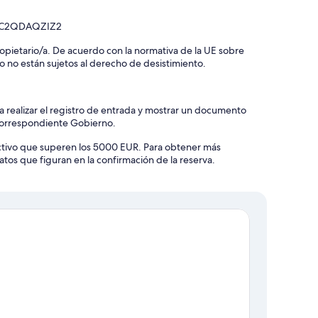
138C2QDAQZIZ2
 propietario/a. De acuerdo con la normativa de la UE sobre
o no están sujetos al derecho de desistimiento.
 realizar el registro de entrada y mostrar un documento
 correspondiente Gobierno.
ectivo que superen los 5000 EUR. Para obtener más
atos que figuran en la confirmación de la reserva.