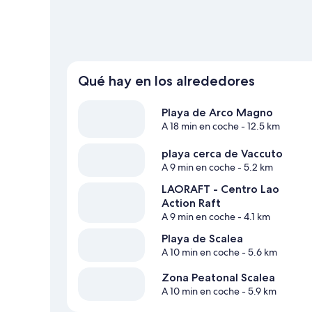
Qué hay en los alrededores
Playa de Arco Magno
A 18 min en coche
- 12.5 km
playa cerca de Vaccuto
A 9 min en coche
- 5.2 km
LAORAFT - Centro Lao
Action Raft
A 9 min en coche
- 4.1 km
Playa de Scalea
A 10 min en coche
- 5.6 km
Zona Peatonal Scalea
A 10 min en coche
- 5.9 km