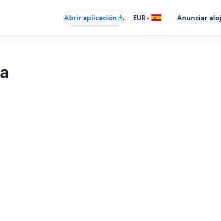
•
Abrir aplicación
EUR
Anunciar alo
ia
Restauració