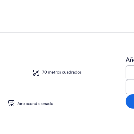
Piscina
Aña
70 metros cuadrados
Aire acondicionado