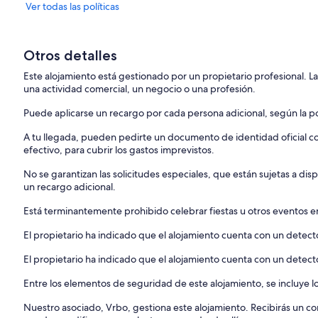
Ver todas las políticas
Otros detalles
Este alojamiento está gestionado por un propietario profesional. La
una actividad comercial, un negocio o una profesión.
Puede aplicarse un recargo por cada persona adicional, según la pol
A tu llegada, pueden pedirte un documento de identidad oficial con
efectivo, para cubrir los gastos imprevistos.
No se garantizan las solicitudes especiales, que están sujetas a d
un recargo adicional.
Está terminantemente prohibido celebrar fiestas u otros eventos en
El propietario ha indicado que el alojamiento cuenta con un dete
El propietario ha indicado que el alojamiento cuenta con un detec
Entre los elementos de seguridad de este alojamiento, se incluye lo
Nuestro asociado, Vrbo, gestiona este alojamiento. Recibirás un c