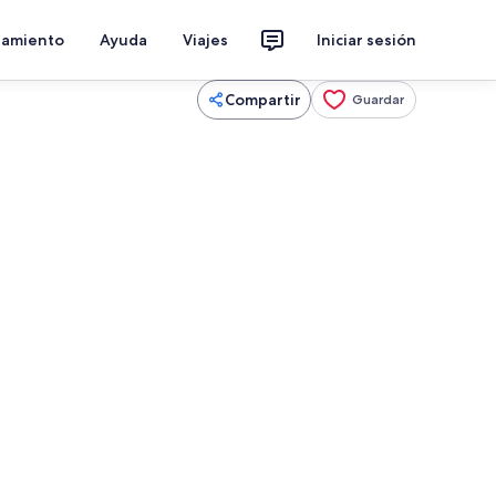
jamiento
Ayuda
Viajes
Iniciar sesión
Compartir
Guardar
n
Jardines del alojamiento