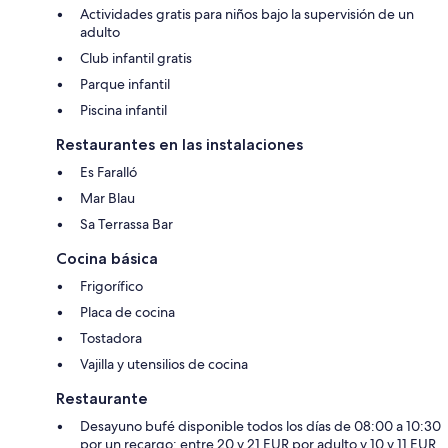
Actividades gratis para niños bajo la supervisión de un
adulto
Club infantil gratis
Parque infantil
Piscina infantil
Restaurantes en las instalaciones
Es Faralló
Mar Blau
Sa Terrassa Bar
Cocina básica
Frigorífico
Placa de cocina
Tostadora
Vajilla y utensilios de cocina
Restaurante
Desayuno bufé disponible todos los días de 08:00 a 10:30
por un recargo; entre 20 y 21 EUR por adulto y 10 y 11 EUR