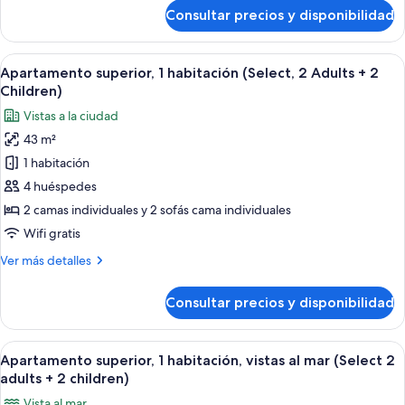
Adults
de
Consultar precios y disponibilidad
Apartamento
+
superior,
1
1
Abrir
Una sala moderna con una mesa redonda
Child)
8
habitación
Apartamento superior, 1 habitación (Select, 2 Adults + 2
todas
(Select,
Children)
2
las
Vistas a la ciudad
Adults
fotos
+
43 m²
de
1
1 habitación
Apartamento
Child)
superior,
4 huéspedes
1
2 camas individuales y 2 sofás cama individuales
habitación
Wifi gratis
(Select,
Más
Ver más detalles
2
detalles
Adults
de
Consultar precios y disponibilidad
Apartamento
+
superior,
2
1
Abrir
Un balcón con vistas al mar, que incluy
Children)
8
habitación
Apartamento superior, 1 habitación, vistas al mar (Select 2
todas
(Select,
adults + 2 children)
2
las
Vista al mar