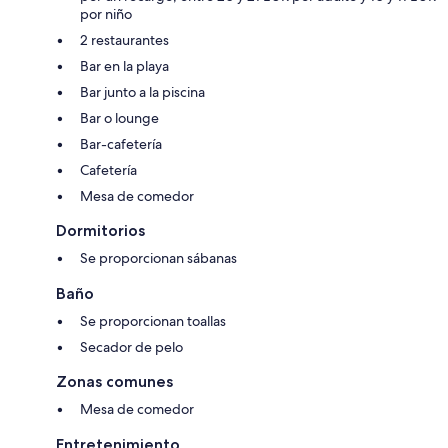
por niño
2 restaurantes
Bar en la playa
Bar junto a la piscina
Bar o lounge
Bar-cafetería
Cafetería
Mesa de comedor
Dormitorios
Se proporcionan sábanas
Baño
Se proporcionan toallas
Secador de pelo
Zonas comunes
Mesa de comedor
Entretenimiento