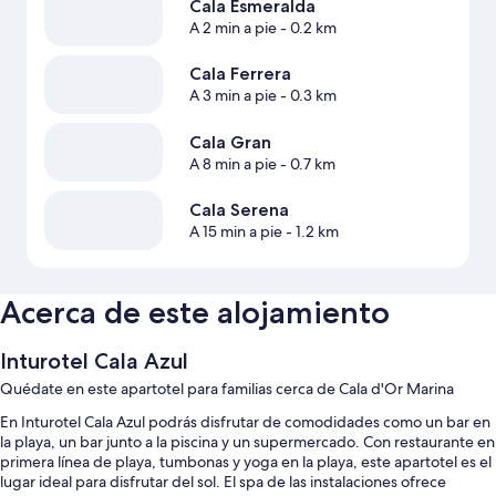
Cala Esmeralda
A 2 min a pie
- 0.2 km
Cala Ferrera
A 3 min a pie
- 0.3 km
Cala Gran
A 8 min a pie
- 0.7 km
Cala Serena
A 15 min a pie
- 1.2 km
Acerca de este alojamiento
Inturotel Cala Azul
Quédate en este apartotel para familias cerca de Cala d'Or Marina
En Inturotel Cala Azul podrás disfrutar de comodidades como un bar en
la playa, un bar junto a la piscina y un supermercado. Con restaurante en
primera línea de playa, tumbonas y yoga en la playa, este apartotel es el
lugar ideal para disfrutar del sol. El spa de las instalaciones ofrece