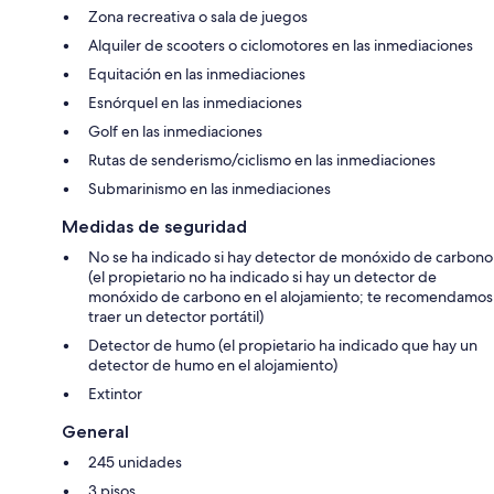
Zona recreativa o sala de juegos
Alquiler de scooters o ciclomotores en las inmediaciones
Equitación en las inmediaciones
Esnórquel en las inmediaciones
Golf en las inmediaciones
Rutas de senderismo/ciclismo en las inmediaciones
Submarinismo en las inmediaciones
Medidas de seguridad
No se ha indicado si hay detector de monóxido de carbono
(el propietario no ha indicado si hay un detector de
monóxido de carbono en el alojamiento; te recomendamos
traer un detector portátil)
Detector de humo (el propietario ha indicado que hay un
detector de humo en el alojamiento)
Extintor
General
245 unidades
3 pisos