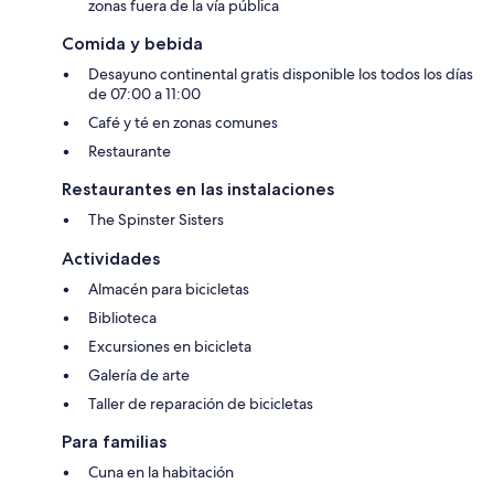
zonas fuera de la vía pública
Comida y bebida
Desayuno continental gratis disponible los todos los días
de 07:00 a 11:00
Café y té en zonas comunes
Restaurante
Restaurantes en las instalaciones
The Spinster Sisters
Actividades
Almacén para bicicletas
Biblioteca
Excursiones en bicicleta
Galería de arte
Taller de reparación de bicicletas
Para familias
Cuna en la habitación