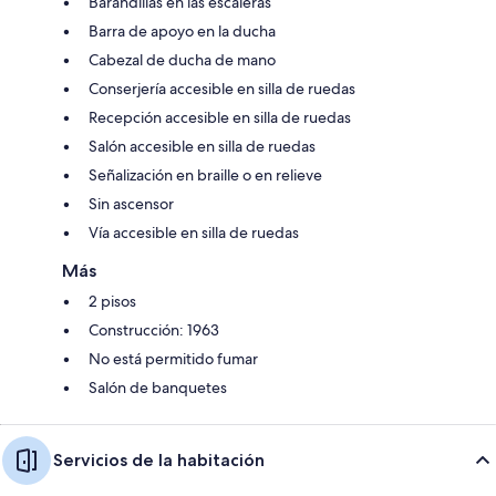
Barandillas en las escaleras
Barra de apoyo en la ducha
Cabezal de ducha de mano
Conserjería accesible en silla de ruedas
Recepción accesible en silla de ruedas
Salón accesible en silla de ruedas
Señalización en braille o en relieve
Sin ascensor
Vía accesible en silla de ruedas
Más
2 pisos
Construcción: 1963
No está permitido fumar
Salón de banquetes
Servicios de la habitación