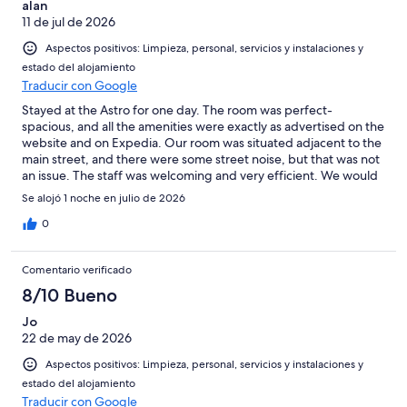
alan
11 de jul de 2026
Aspectos positivos: Limpieza, personal, servicios y instalaciones y
estado del alojamiento
Traducir con Google
Stayed at the Astro for one day. The room was perfect-
spacious, and all the amenities were exactly as advertised on the
website and on Expedia. Our room was situated adjacent to the
main street, and there were some street noise, but that was not
an issue. The staff was welcoming and very efficient. We would
definitely stay there again.
Se alojó 1 noche en julio de 2026
0
Comentario verificado
8/10 Bueno
Jo
22 de may de 2026
Aspectos positivos: Limpieza, personal, servicios y instalaciones y
estado del alojamiento
Traducir con Google