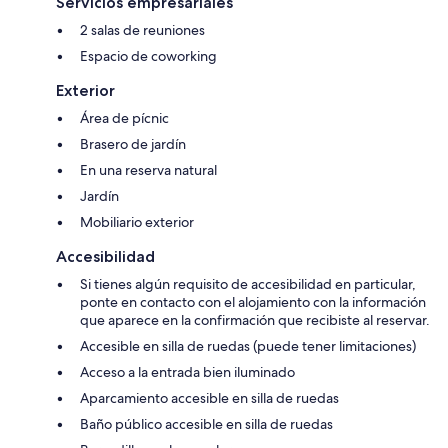
Servicios empresariales
2 salas de reuniones
Espacio de coworking
Exterior
Área de pícnic
Brasero de jardín
En una reserva natural
Jardín
Mobiliario exterior
Accesibilidad
Si tienes algún requisito de accesibilidad en particular,
ponte en contacto con el alojamiento con la información
que aparece en la confirmación que recibiste al reservar.
Accesible en silla de ruedas (puede tener limitaciones)
Acceso a la entrada bien iluminado
Aparcamiento accesible en silla de ruedas
Baño público accesible en silla de ruedas