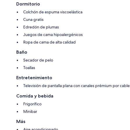
Dormitorio
Colchón de espuma viscoelástica
Cuna gratis
Edredón de plumas
Juegos de cama hipoalergénicos
Ropa de cama de alta calidad
Baño
Secador de pelo
Toallas
Entretenimiento
Televisión de pantalla plana con canales prémium por cable
Comida y bebida
Frigorífico
Minibar
Más
Aire acondicionado