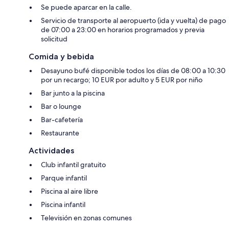
Se puede aparcar en la calle.
Servicio de transporte al aeropuerto (ida y vuelta) de pago
de 07:00 a 23:00 en horarios programados y previa
solicitud
Comida y bebida
Desayuno bufé disponible todos los días de 08:00 a 10:30
por un recargo; 10 EUR por adulto y 5 EUR por niño
Bar junto a la piscina
Bar o lounge
Bar-cafetería
Restaurante
Actividades
Club infantil gratuito
Parque infantil
Piscina al aire libre
Piscina infantil
Televisión en zonas comunes