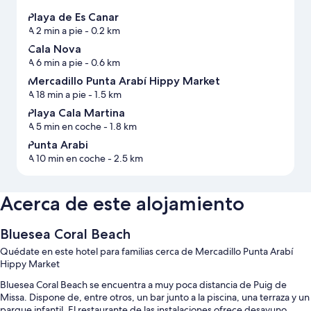
Playa de Es Canar
A 2 min a pie
- 0.2 km
Cala Nova
A 6 min a pie
- 0.6 km
Mercadillo Punta Arabí Hippy Market
A 18 min a pie
- 1.5 km
Playa Cala Martina
A 5 min en coche
- 1.8 km
Punta Arabi
A 10 min en coche
- 2.5 km
Acerca de este alojamiento
Bluesea Coral Beach
Quédate en este hotel para familias cerca de Mercadillo Punta Arabí
Hippy Market
Bluesea Coral Beach se encuentra a muy poca distancia de Puig de
Missa. Dispone de, entre otros, un bar junto a la piscina, una terraza y un
parque infantil. El restaurante de las instalaciones ofrece desayuno,