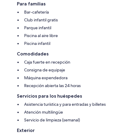
Para familias
Bar-cafetería
Club infantil gratis
Parque infantil
Piscina al aire libre
Piscina infantil
Comodidades
Caja fuerte en recepción
Consigna de equipaje
Máquina expendedora
Recepción abierta las 24 horas
Servicios para los huéspedes
Asistencia turística y para entradas y billetes
Atención multilingüe
Servicio de limpieza (semanal)
Exterior