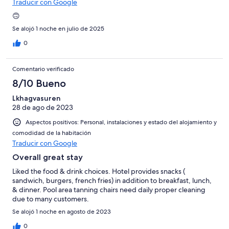
Traducir con Google
🙃
Se alojó 1 noche en julio de 2025
0
Comentario verificado
8/10 Bueno
Lkhagvasuren
28 de ago de 2023
Aspectos positivos: Personal, instalaciones y estado del alojamiento y
comodidad de la habitación
Traducir con Google
Overall great stay
Liked the food & drink choices. Hotel provides snacks (
sandwich, burgers, french fries) in addition to breakfast, lunch,
& dinner. Pool area tanning chairs need daily proper cleaning
due to many customers.
Se alojó 1 noche en agosto de 2023
0