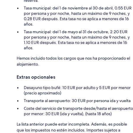
reserva.
Tasa municipal: del 1 de noviembre al 30 de abril, 0.55 EUR
por persona y por noche, hasta un máximo de 9 noches, y
0.28 EUR después. Esta tasa no se aplica a menores de 16
años.
Tasa municipal: del 1 de mayo al 31 de octubre, 2.20 EUR
por persona y por noche, hasta un máximo de 9 noches, y
1.10 EUR después. Esta tasa no se aplica a menores de 16
años.
Hemos incluido todos los cargos que nos ha proporcionado el
alojamiento.
Extras opcionales
Desayuno tipo bufé: 10 EUR por adulto y 5 EUR por menor
(precio aproximado)
Transporte al aeropuerto: 30 EUR por persona ida y vuelta
Coste del servicio de transporte desde/hasta el aeropuerto
por menor: 30 EUR (ida y vuelta), (hasta 18 años)
La lista anterior puede estar incompleta. Además, es posible
que los impuestos no estén incluidos. Importes sujetos a