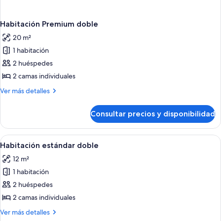
Habitación Premium doble
20 m²
1 habitación
2 huéspedes
2 camas individuales
Más
Ver más detalles
detalles
de
Consultar precios y disponibilidad
Habitación
Premium
doble
Abrir
Restaurante al aire libre
1
Habitación estándar doble
todas
12 m²
las
1 habitación
fotos
de
2 huéspedes
Habitación
2 camas individuales
estándar
Más
Ver más detalles
doble
detalles