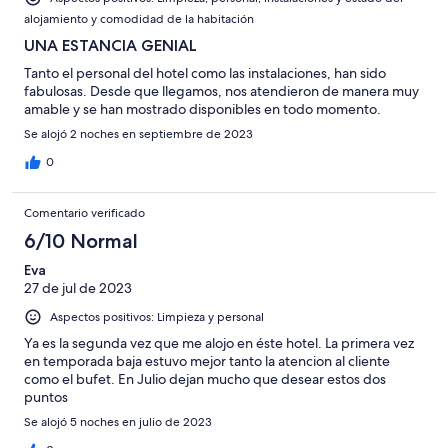
Mediocre
-
alojamiento y comodidad de la habitación
Horrible
UNA ESTANCIA GENIAL
Tanto el personal del hotel como las instalaciones, han sido
fabulosas. Desde que llegamos, nos atendieron de manera muy
amable y se han mostrado disponibles en todo momento.
Se alojó 2 noches en septiembre de 2023
0
Comentario verificado
6/10 Normal
Eva
27 de jul de 2023
Aspectos positivos: Limpieza y personal
Ya es la segunda vez que me alojo en éste hotel. La primera vez
en temporada baja estuvo mejor tanto la atencion al cliente
como el bufet. En Julio dejan mucho que desear estos dos
puntos
Se alojó 5 noches en julio de 2023