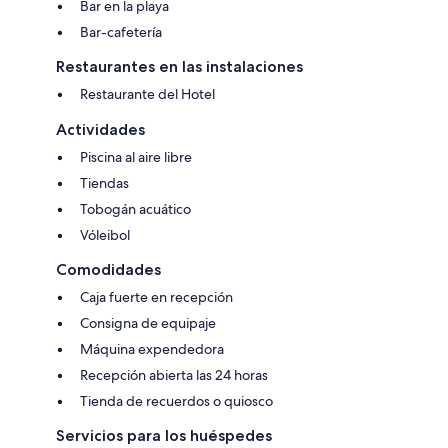
Bar en la playa
Bar-cafetería
Restaurantes en las instalaciones
Restaurante del Hotel
Actividades
Piscina al aire libre
Tiendas
Tobogán acuático
Vóleibol
Comodidades
Caja fuerte en recepción
Consigna de equipaje
Máquina expendedora
Recepción abierta las 24 horas
Tienda de recuerdos o quiosco
Servicios para los huéspedes