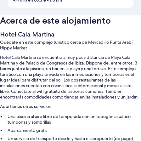
A 4 min en coche
- 1.8 km
Acerca de este alojamiento
Hotel Cala Martina
Quédate en este complejo turístico cerca de Mercadillo Punta Arabí
Hippy Market
Hotel Cala Martina se encuentra a muy poca distancia de Playa Cala
Martina y de Palacio de Congresos de Ibiza. Dispone de, entre otros, 3
bares junto a la piscina, un bar en la playa y una terraza. Este complejo
turístico con una playa privada en las inmediaciones y tumbonas es el
lugar ideal para disfrutar del sol. Los dos restaurantes de las
instalaciones cuentan con cocina local e internacional y mesas al aire
libre. Conéctate al wifi gratuito de las zonas comunes. También
encontrarás comodidades como tiendas en las instalaciones y un jardín.
Aquí tienes otros servicios:
Una piscina al aire libre de temporada con un tobogán acuático,
tumbonas y sombrillas
Aparcamiento gratis
Un servicio de transporte desde y hasta el aeropuerto (de pago),