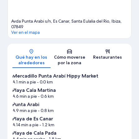
Avda Punta Arabi s/n, Es Canar, Santa Eulalia del Rio, Ibiza,
07849
Ver en el mapa
Mapa
Qué hay en los
Cómo moverse
Restaurantes
alrededores
por la zona
Mercadillo Punta Arabí Hippy Market
A 1 min a pie
- 0.0 km
Playa Cala Martina
A 6 min a pie
- 0.6 km
Punta Arabi
A 9 min a pie
- 0.8 km
Playa de Es Canar
A 14 min a pie
- 1.2 km
Playa de Cala Pada