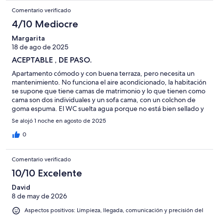
Comentario verificado
4/10 Mediocre
Margarita
18 de ago de 2025
ACEPTABLE , DE PASO.
Apartamento cómodo y con buena terraza, pero necesita un
mantenimiento. No funciona el aire acondicionado, la habitación
se supone que tiene camas de matrimonio y lo que tienen como
cama son dos individuales y un sofa cama, con un colchon de
goma espuma. El WC suelta agua porque no está bien sellado y
por la cocina hay hormigas.
Se alojó 1 noche en agosto de 2025
0
Comentario verificado
10/10 Excelente
David
8 de may de 2026
Aspectos positivos: Limpieza, llegada, comunicación y precisión del