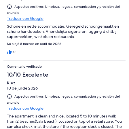
Aspectos positivos: Limpieza, llegada, comunicación y precisión del
anuncio
Traducir con Google
Schone en nette accommodatie. Geregeld schoongemaakt en
schone handdoeken. Vriendelijke eigenaren. Ligging dichtbij
supermarkten, winkels en restaurants.
Se alojó 8 noches en abril de 2026
0
Comentario verificado
10/10 Excelente
Kiet
10 de jul de 2026
Aspectos positivos: Limpieza, llegada, comunicación y precisión del
anuncio
Traducir con Google
The apartment is clean and nice, located 5 to 10 minutes walk
from 2 beaches(Cala Beach). Located on top of a retail store. You
can also check-in at the store if the reception desk is closed. The