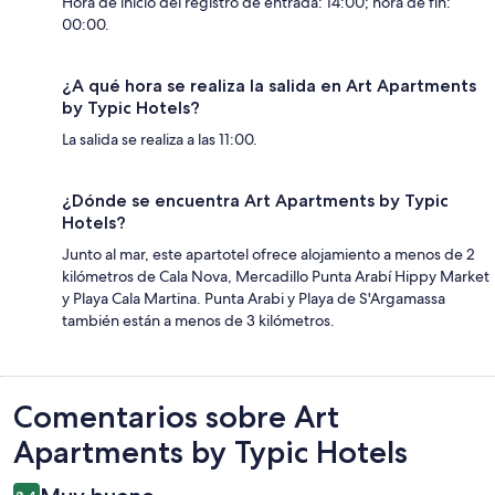
Hora de inicio del registro de entrada: 14:00; hora de fin:
00:00.
¿A qué hora se realiza la salida en Art Apartments
by Typic Hotels?
La salida se realiza a las 11:00.
¿Dónde se encuentra Art Apartments by Typic
Hotels?
Junto al mar, este apartotel ofrece alojamiento a menos de 2
kilómetros de Cala Nova, Mercadillo Punta Arabí Hippy Market
y Playa Cala Martina. Punta Arabi y Playa de S'Argamassa
también están a menos de 3 kilómetros.
Comentarios
Comentarios sobre Art
Apartments by Typic Hotels