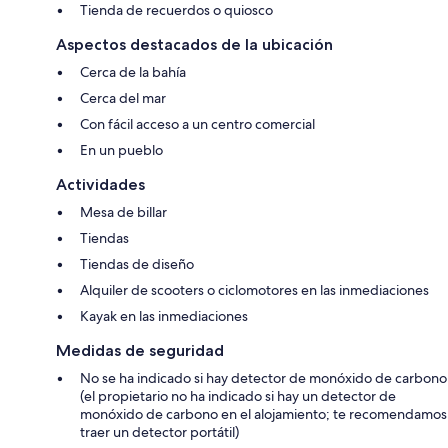
Tienda de recuerdos o quiosco
Aspectos destacados de la ubicación
Cerca de la bahía
Cerca del mar
Con fácil acceso a un centro comercial
En un pueblo
Actividades
Mesa de billar
Tiendas
Tiendas de diseño
Alquiler de scooters o ciclomotores en las inmediaciones
Kayak en las inmediaciones
Medidas de seguridad
No se ha indicado si hay detector de monóxido de carbono
(el propietario no ha indicado si hay un detector de
monóxido de carbono en el alojamiento; te recomendamos
traer un detector portátil)