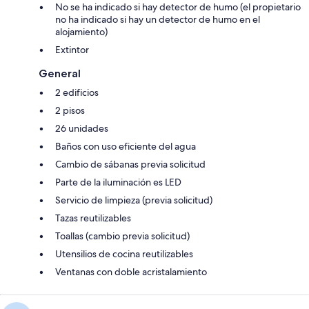
No se ha indicado si hay detector de humo (el propietario
no ha indicado si hay un detector de humo en el
alojamiento)
Extintor
General
2 edificios
2 pisos
26 unidades
Baños con uso eficiente del agua
Cambio de sábanas previa solicitud
Parte de la iluminación es LED
Servicio de limpieza (previa solicitud)
Tazas reutilizables
Toallas (cambio previa solicitud)
Utensilios de cocina reutilizables
Ventanas con doble acristalamiento