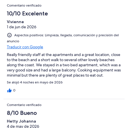
Comentario verificado
10/10 Excelente
Vivienne
1 de jun de 2026
Aspectos positivos: Limpieza, llegada, comunicación y precisión del
anuncio
Traducir con Google
Really friendly staff at the apartments and a great location, close
to the beach and a short walk to several other lovely beaches
along the coast. We stayed in a two bed apartment, which was a
very good size and had a large balcony. Cooking equipment was
minimal but there are plenty of great places to eat out.
Se alojó 4 noches en mayo de 2026
0
Comentario verificado
8/10 Bueno
Hetty Johanna
4 de may de 2026