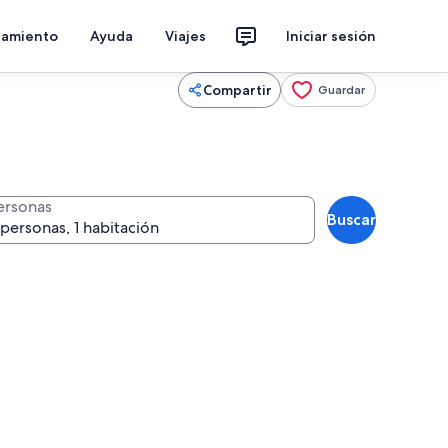
jamiento
Ayuda
Viajes
Iniciar sesión
Compartir
Guardar
ersonas
Buscar