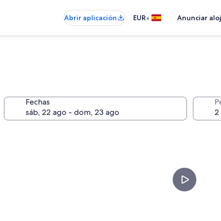
•
Abrir aplicación
EUR
Anunciar alo
Fechas
P