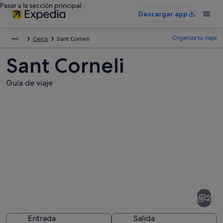
Pasar a la sección principal
Descargar app
Organiza tu viaje
Cercs
Sant Corneli
Sant Corneli
Guía de viaje
Fotos
de
Sant
2
Corneli
Entrada
Salida