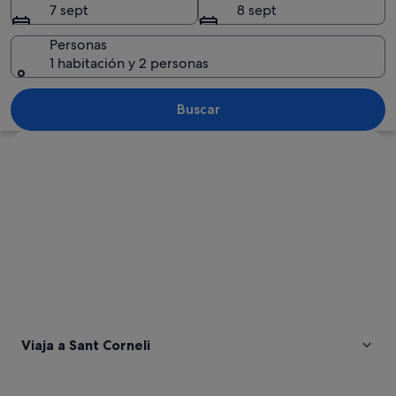
7 sept
8 sept
Personas
1 habitación y 2 personas
Un pueblo ubicado en un valle rodead
Buscar
Ver mapa
Viaja a Sant Corneli