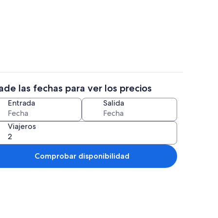
n
Interior
de las fechas para ver los precios
rtivo
Exterior
Entrada
Salida
Viajeros
Comprobar disponibilidad