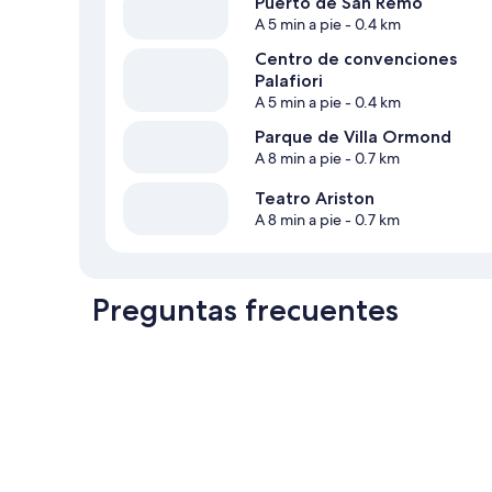
Puerto de San Remo
A 5 min a pie
- 0.4 km
Centro de convenciones
Palafiori
A 5 min a pie
- 0.4 km
Parque de Villa Ormond
A 8 min a pie
- 0.7 km
Teatro Ariston
A 8 min a pie
- 0.7 km
Preguntas frecuentes