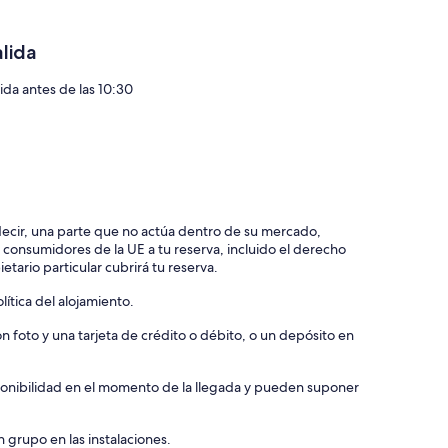
alida
lida antes de las 10:30
 decir, una parte que no actúa dentro de su mercado,
e consumidores de la UE a tu reserva, incluido el derecho
etario particular cubrirá tu reserva.
ítica del alojamiento.
 foto y una tarjeta de crédito o débito, o un depósito en
isponibilidad en el momento de la llegada y pueden suponer
 grupo en las instalaciones.