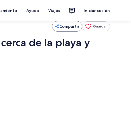
jamiento
Ayuda
Viajes
Iniciar sesión
Compartir
Guardar
cerca de la playa y