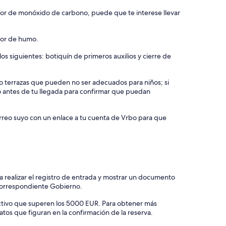
ctor de monóxido de carbono, puede que te interese llevar
ctor de humo.
os siguientes: botiquín de primeros auxilios y cierre de
s o terrazas que pueden no ser adecuados para niños; si
o antes de tu llegada para confirmar que puedan
orreo suyo con un enlace a tu cuenta de Vrbo para que
 realizar el registro de entrada y mostrar un documento
 correspondiente Gobierno.
ectivo que superen los 5000 EUR. Para obtener más
atos que figuran en la confirmación de la reserva.