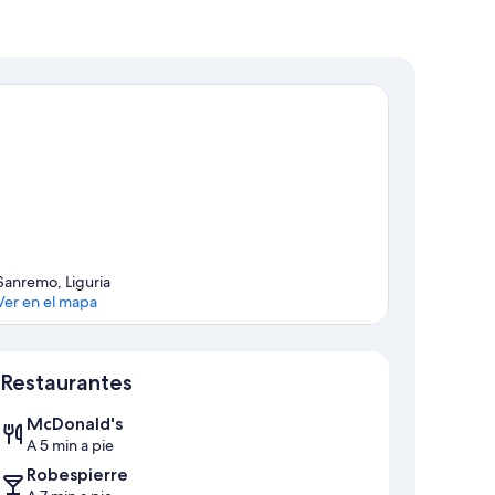
Sanremo, Liguria
Ver en el mapa
Mapa
Restaurantes
McDonald's
A 5 min a pie
Robespierre