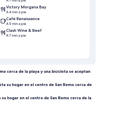
A 7 min a pie
Victory Morgana Bay
A 4 min a pie
Café Renaissance
A 5 min a pie
Clash Wine & Beef
A 7 min a pie
mo cerca de la playa y una bicicleta se aceptan
leta su hogar en el centro de San Remo cerca de
ta su hogar en el centro de San Remo cerca de la