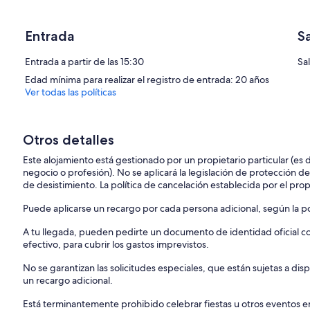
Entrada
S
Entrada a partir de las 15:30
Sa
Edad mínima para realizar el registro de entrada: 20 años
Ver todas las políticas
Otros detalles
Este alojamiento está gestionado por un propietario particular (es
negocio o profesión). No se aplicará la legislación de protección d
de desistimiento. La política de cancelación establecida por el propi
Puede aplicarse un recargo por cada persona adicional, según la pol
A tu llegada, pueden pedirte un documento de identidad oficial con
efectivo, para cubrir los gastos imprevistos.
No se garantizan las solicitudes especiales, que están sujetas a d
un recargo adicional.
Está terminantemente prohibido celebrar fiestas u otros eventos en