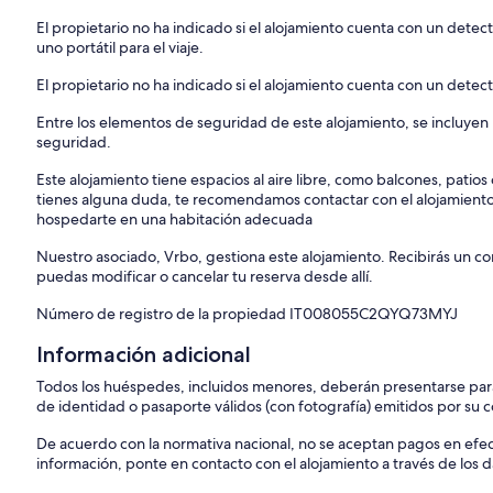
El propietario no ha indicado si el alojamiento cuenta con un dete
uno portátil para el viaje.
El propietario no ha indicado si el alojamiento cuenta con un dete
Entre los elementos de seguridad de este alojamiento, se incluyen l
seguridad.
Este alojamiento tiene espacios al aire libre, como balcones, patio
tienes alguna duda, te recomendamos contactar con el alojamient
hospedarte en una habitación adecuada
Nuestro asociado, Vrbo, gestiona este alojamiento. Recibirás un c
puedas modificar o cancelar tu reserva desde allí.
Número de registro de la propiedad IT008055C2QYQ73MYJ
Información adicional
Todos los huéspedes, incluidos menores, deberán presentarse para
de identidad o pasaporte válidos (con fotografía) emitidos por su
De acuerdo con la normativa nacional, no se aceptan pagos en ef
información, ponte en contacto con el alojamiento a través de los d