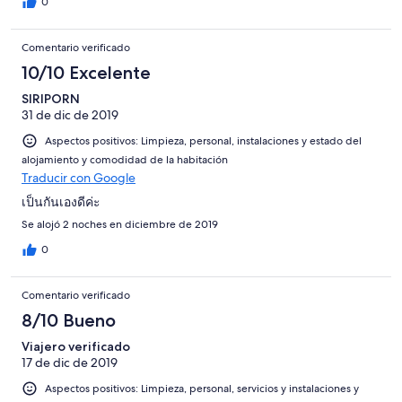
was quite dismal too. hopefully, you can refund Lee Boon Teck's
0
room. Thank you.
Comentario verificado
10/10 Excelente
SIRIPORN
31 de dic de 2019
Aspectos positivos: Limpieza, personal, instalaciones y estado del
alojamiento y comodidad de la habitación
Traducir con Google
เป็นกันเองดีค่ะ
Se alojó 2 noches en diciembre de 2019
0
Comentario verificado
8/10 Bueno
Viajero verificado
17 de dic de 2019
Aspectos positivos: Limpieza, personal, servicios y instalaciones y