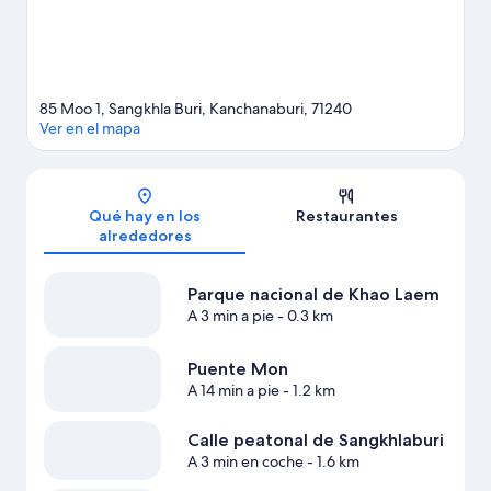
85 Moo 1, Sangkhla Buri, Kanchanaburi, 71240
Ver en el mapa
Mapa
Qué hay en los
Restaurantes
alrededores
Parque nacional de Khao Laem
A 3 min a pie
- 0.3 km
Puente Mon
A 14 min a pie
- 1.2 km
Calle peatonal de Sangkhlaburi
A 3 min en coche
- 1.6 km