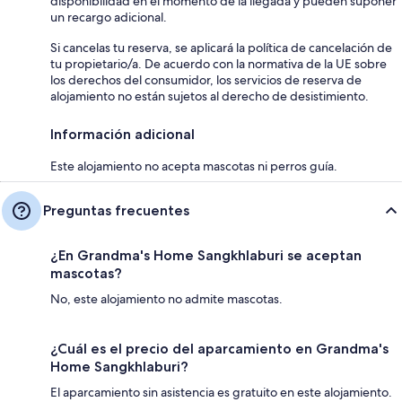
disponibilidad en el momento de la llegada y pueden suponer
un recargo adicional.
Si cancelas tu reserva, se aplicará la política de cancelación de
tu propietario/a. De acuerdo con la normativa de la UE sobre
los derechos del consumidor, los servicios de reserva de
alojamiento no están sujetos al derecho de desistimiento.
Información adicional
Este alojamiento no acepta mascotas ni perros guía.
Preguntas frecuentes
¿En Grandma's Home Sangkhlaburi se aceptan
mascotas?
No, este alojamiento no admite mascotas.
¿Cuál es el precio del aparcamiento en Grandma's
Home Sangkhlaburi?
El aparcamiento sin asistencia es gratuito en este alojamiento.