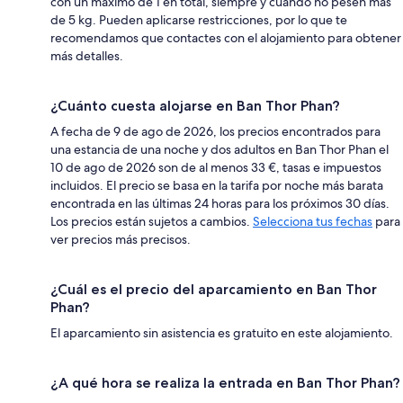
con un máximo de 1 en total, siempre y cuando no pesen más
de 5 kg. Pueden aplicarse restricciones, por lo que te
recomendamos que contactes con el alojamiento para obtener
más detalles.
¿Cuánto cuesta alojarse en Ban Thor Phan?
A fecha de 9 de ago de 2026, los precios encontrados para
una estancia de una noche y dos adultos en Ban Thor Phan el
10 de ago de 2026 son de al menos 33 €, tasas e impuestos
incluidos. El precio se basa en la tarifa por noche más barata
encontrada en las últimas 24 horas para los próximos 30 días.
Los precios están sujetos a cambios.
Selecciona tus fechas
para
ver precios más precisos.
¿Cuál es el precio del aparcamiento en Ban Thor
Phan?
El aparcamiento sin asistencia es gratuito en este alojamiento.
¿A qué hora se realiza la entrada en Ban Thor Phan?