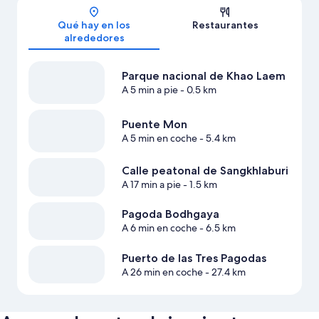
Mapa
Qué hay en los
Restaurantes
alrededores
Parque nacional de Khao Laem
A 5 min a pie
- 0.5 km
Puente Mon
A 5 min en coche
- 5.4 km
Calle peatonal de Sangkhlaburi
A 17 min a pie
- 1.5 km
Pagoda Bodhgaya
A 6 min en coche
- 6.5 km
Puerto de las Tres Pagodas
A 26 min en coche
- 27.4 km