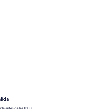
alida
ida antes de las 11:00