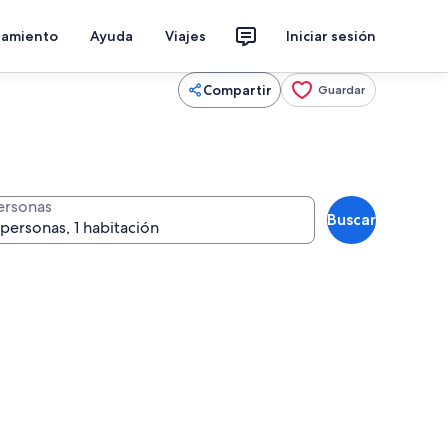
jamiento
Ayuda
Viajes
Iniciar sesión
Compartir
Guardar
ersonas
Buscar