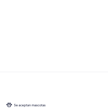
Balcón
Balcón
Se aceptan mascotas