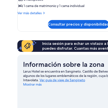
triple
1 cama de matrimonio y 1 cama individual
Más
Ver más detalles
detalles
de
Consultar precios y disponibilida
Habitación
triple
Inicia sesión para echar un vistazo a
puedes disfrutar. Cuantas más aven
Información sobre la zona
Larus Hotel se encuentra en Sangineto. Castillo de Belv
algunos de los lugares emblemáticos de la región, cuya 
Intavolata.
Ver guía de viaje de Sangineto
Mostrar más