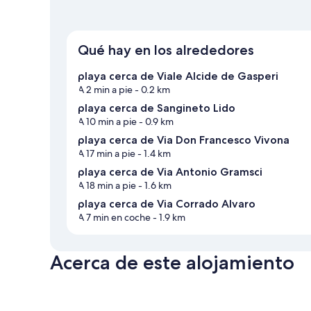
Qué hay en los alrededores
playa cerca de Viale Alcide de Gasperi
A 2 min a pie
- 0.2 km
playa cerca de Sangineto Lido
A 10 min a pie
- 0.9 km
playa cerca de Via Don Francesco Vivona
A 17 min a pie
- 1.4 km
playa cerca de Via Antonio Gramsci
A 18 min a pie
- 1.6 km
playa cerca de Via Corrado Alvaro
A 7 min en coche
- 1.9 km
Acerca de este alojamiento