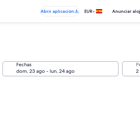
•
Abrir aplicación
EUR
Anunciar alo
Fechas
P