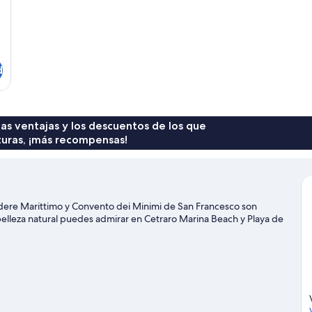
d
 las ventajas y los descuentos de los que
turas, ¡más recompensas!
edere Marittimo y Convento dei Minimi de San Francesco son
belleza natural puedes admirar en Cetraro Marina Beach y Playa de