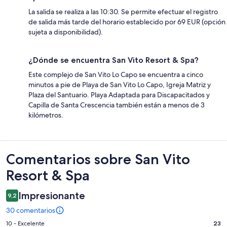
La salida se realiza a las 10:30. Se permite efectuar el registro
de salida más tarde del horario establecido por 69 EUR (opción
sujeta a disponibilidad).
¿Dónde se encuentra San Vito Resort & Spa?
Este complejo de San Vito Lo Capo se encuentra a cinco
minutos a pie de Playa de San Vito Lo Capo, Igreja Matriz y
Plaza del Santuario. Playa Adaptada para Discapacitados y
Capilla de Santa Crescencia también están a menos de 3
kilómetros.
Comentarios
Comentarios sobre San Vito
Resort & Spa
Impresionante
9,2
30 comentarios
23
10 - Excelente
23