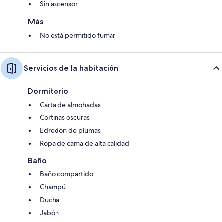
Sin ascensor
Más
No está permitido fumar
Servicios de la habitación
Dormitorio
Carta de almohadas
Cortinas oscuras
Edredón de plumas
Ropa de cama de alta calidad
Baño
Baño compartido
Champú
Ducha
Jabón