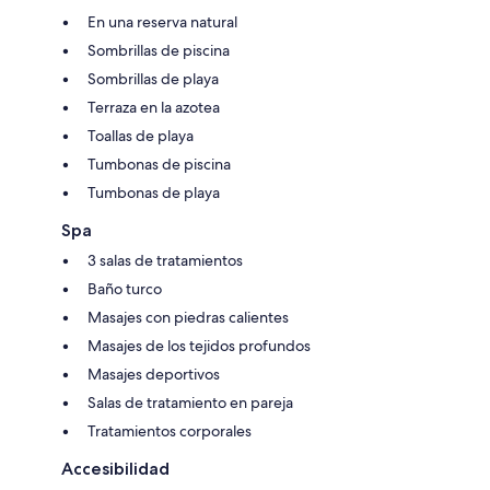
En una reserva natural
Sombrillas de piscina
Sombrillas de playa
Terraza en la azotea
Toallas de playa
Tumbonas de piscina
Tumbonas de playa
Spa
3 salas de tratamientos
Baño turco
Masajes con piedras calientes
Masajes de los tejidos profundos
Masajes deportivos
Salas de tratamiento en pareja
Tratamientos corporales
Accesibilidad