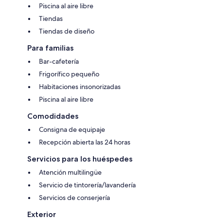
Piscina al aire libre
Tiendas
Tiendas de diseño
Para familias
Bar-cafetería
Frigorífico pequeño
Habitaciones insonorizadas
Piscina al aire libre
Comodidades
Consigna de equipaje
Recepción abierta las 24 horas
Servicios para los huéspedes
Atención multilingüe
Servicio de tintorería/lavandería
Servicios de conserjería
Exterior