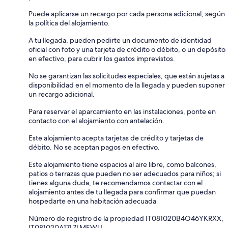
Puede aplicarse un recargo por cada persona adicional, según
la política del alojamiento.
A tu llegada, pueden pedirte un documento de identidad
oficial con foto y una tarjeta de crédito o débito, o un depósito
en efectivo, para cubrir los gastos imprevistos.
No se garantizan las solicitudes especiales, que están sujetas a
disponibilidad en el momento de la llegada y pueden suponer
un recargo adicional.
Para reservar el aparcamiento en las instalaciones, ponte en
contacto con el alojamiento con antelación.
Este alojamiento acepta tarjetas de crédito y tarjetas de
débito. No se aceptan pagos en efectivo.
Este alojamiento tiene espacios al aire libre, como balcones,
patios o terrazas que pueden no ser adecuados para niños; si
tienes alguna duda, te recomendamos contactar con el
alojamiento antes de tu llegada para confirmar que puedan
hospedarte en una habitación adecuada
Número de registro de la propiedad IT081020B4O46YKRXX,
IT081020A17L7LMEWU