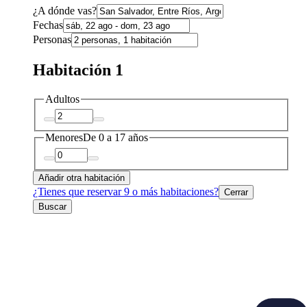
¿A dónde vas?
Fechas
Personas
Habitación 1
Adultos
Menores
De 0 a 17 años
Añadir otra habitación
¿Tienes que reservar 9 o más habitaciones?
Cerrar
Buscar