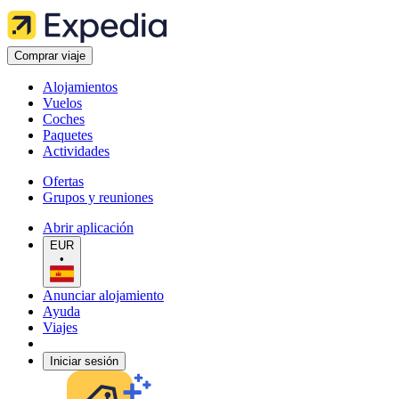
Comprar viaje
Alojamientos
Vuelos
Coches
Paquetes
Actividades
Ofertas
Grupos y reuniones
Abrir aplicación
EUR
•
Anunciar alojamiento
Ayuda
Viajes
Iniciar sesión