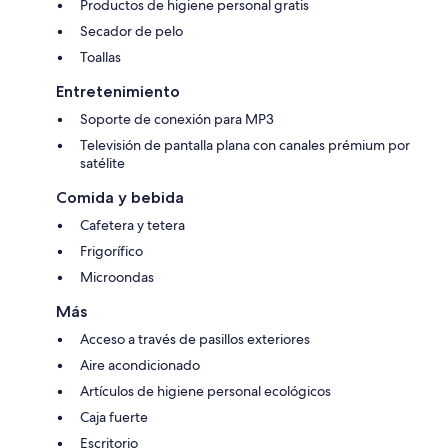
Productos de higiene personal gratis
Secador de pelo
Toallas
Entretenimiento
Soporte de conexión para MP3
Televisión de pantalla plana con canales prémium por
satélite
Comida y bebida
Cafetera y tetera
Frigorífico
Microondas
Más
Acceso a través de pasillos exteriores
Aire acondicionado
Artículos de higiene personal ecológicos
Caja fuerte
Escritorio