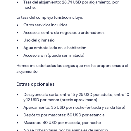
Tasa del alojamiento: 28.74 USD por alojamiento, por
noche.
La tasa del complejo turístico incluye:
Otros servicios incluidos
Acceso al centro de negocios u ordenadores
Uso del gimnasio
Agua embotellada en la habitación
Acceso a wifi (puede ser limitado)
Hemos incluido todos los cargos que nos ha proporcionado el
alojamiento.
Extras opcionales
Desayuno a la carta: entre 15 y 25 USD por adulto; entre 10
y 12 USD por menor (precio aproximado)
Aparcamiento: 35 USD por noche (entrada y salida libre)
Depósito por mascotas: 50 USD por estancia.
Mascotas: 40 USD por mascota, por noche
No se cobran tasas por los animales de servicio