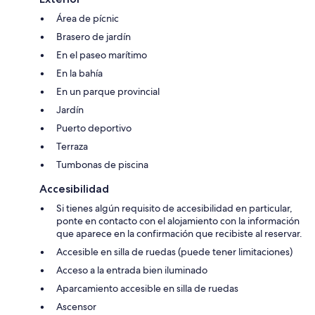
Área de pícnic
Brasero de jardín
En el paseo marítimo
En la bahía
En un parque provincial
Jardín
Puerto deportivo
Terraza
Tumbonas de piscina
Accesibilidad
Si tienes algún requisito de accesibilidad en particular,
ponte en contacto con el alojamiento con la información
que aparece en la confirmación que recibiste al reservar.
Accesible en silla de ruedas (puede tener limitaciones)
Acceso a la entrada bien iluminado
Aparcamiento accesible en silla de ruedas
Ascensor