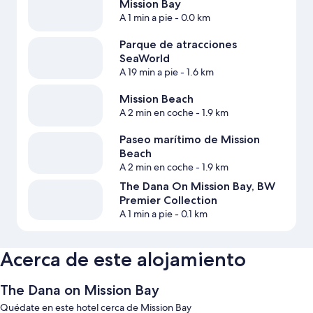
Mission Bay
A 1 min a pie
- 0.0 km
Parque de atracciones
SeaWorld
A 19 min a pie
- 1.6 km
Mission Beach
A 2 min en coche
- 1.9 km
Paseo marítimo de Mission
Beach
A 2 min en coche
- 1.9 km
The Dana On Mission Bay, BW
Premier Collection
A 1 min a pie
- 0.1 km
Acerca de este alojamiento
The Dana on Mission Bay
Quédate en este hotel cerca de Mission Bay