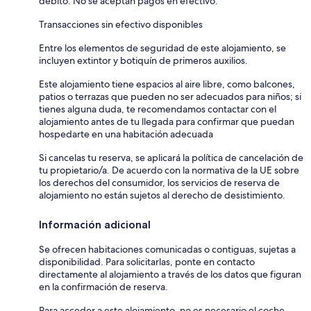
débito. No se aceptan pagos en efectivo.
Transacciones sin efectivo disponibles
Entre los elementos de seguridad de este alojamiento, se
incluyen extintor y botiquín de primeros auxilios.
Este alojamiento tiene espacios al aire libre, como balcones,
patios o terrazas que pueden no ser adecuados para niños; si
tienes alguna duda, te recomendamos contactar con el
alojamiento antes de tu llegada para confirmar que puedan
hospedarte en una habitación adecuada
Si cancelas tu reserva, se aplicará la política de cancelación de
tu propietario/a. De acuerdo con la normativa de la UE sobre
los derechos del consumidor, los servicios de reserva de
alojamiento no están sujetos al derecho de desistimiento.
Información adicional
Se ofrecen habitaciones comunicadas o contiguas, sujetas a
disponibilidad. Para solicitarlas, ponte en contacto
directamente al alojamiento a través de los datos que figuran
en la confirmación de reserva.
Para acceder a este alojamiento, no es necesario el coche.