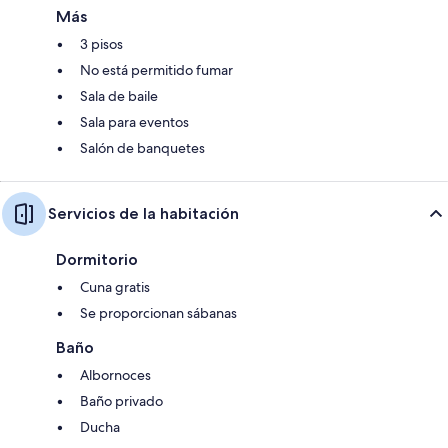
Más
3 pisos
No está permitido fumar
Sala de baile
Sala para eventos
Salón de banquetes
Servicios de la habitación
Dormitorio
Cuna gratis
Se proporcionan sábanas
Baño
Albornoces
Baño privado
Ducha