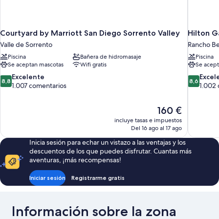
Courtyard by Marriott San Diego Sorrento Valley
Hilton G
Valle de Sorrento
Rancho B
Piscina
Bañera de hidromasaje
Piscina
Se aceptan mascotas
Wifi gratis
Se acept
8.8
8.6
Excelente
Excel
8,8
8,6
sobre
sobre
1.007 comentarios
1.002
10,
10,
Excelente,
Excelente
El
160 €
1.007 comentarios
1.002 com
precio
incluye tasas e impuestos
actual
Del 16 ago al 17 ago
es
Inicia sesión para echar un vistazo a las ventajas y los
de
descuentos de los que puedes disfrutar. Cuantas más
160 €
aventuras, ¡más recompensas!
Iniciar sesión
Registrarme gratis
Información sobre la zona