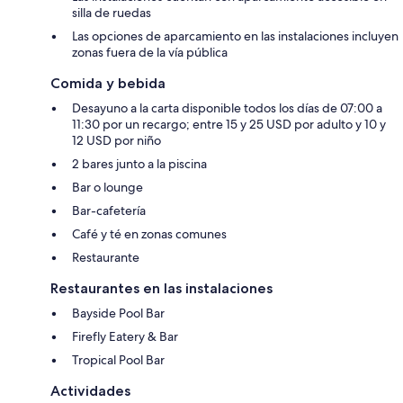
silla de ruedas
Las opciones de aparcamiento en las instalaciones incluyen
zonas fuera de la vía pública
Comida y bebida
Desayuno a la carta disponible todos los días de 07:00 a
11:30 por un recargo; entre 15 y 25 USD por adulto y 10 y
12 USD por niño
2 bares junto a la piscina
Bar o lounge
Bar-cafetería
Café y té en zonas comunes
Restaurante
Restaurantes en las instalaciones
Bayside Pool Bar
Firefly Eatery & Bar
Tropical Pool Bar
Actividades