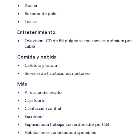
Ducha
Secador de pelo
Toallas
Entretenimiento
Televisión LCD de 55 pulgadas con canales prémium por
cable
Comida y bebida
Cafetera y tetera
Servicio de habitaciones nocturno
Más
Aire acondicionado
Caja fuerte
Calefacción central
Escritorio
Espacio para trabajar con ordenador portátil
Habitaciones conectadas disponibles