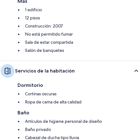
Más
1 edificio
12 pisos
Construcción: 2007
No está permitido fumar
Sala de estar compartida
Salón de banquetes
Servicios de la habitación
Dormitorio
Cortinas oscuras
Ropa de cama de alta calidad
Baño
Artículos de higiene personal de diseño
Baño privado
Cabezal de ducha tipo lluvia