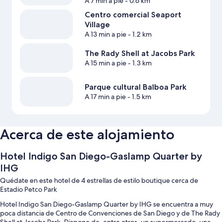
A 7 min a pie
- 0.6 km
Centro comercial Seaport
Village
A 13 min a pie
- 1.2 km
The Rady Shell at Jacobs Park
A 15 min a pie
- 1.3 km
Parque cultural Balboa Park
A 17 min a pie
- 1.5 km
Acerca de este alojamiento
Hotel Indigo San Diego-Gaslamp Quarter by
IHG
Quédate en este hotel de 4 estrellas de estilo boutique cerca de
Estadio Petco Park
Hotel Indigo San Diego-Gaslamp Quarter by IHG se encuentra a muy
poca distancia de Centro de Convenciones de San Diego y de The Rady