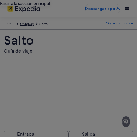
Pasar a la sección principal
Descargar app
Organiza tu viaje
Uruguay
Salto
Salto
Guía de viaje
Fotos
de
Salto
1
Entrada
Salida