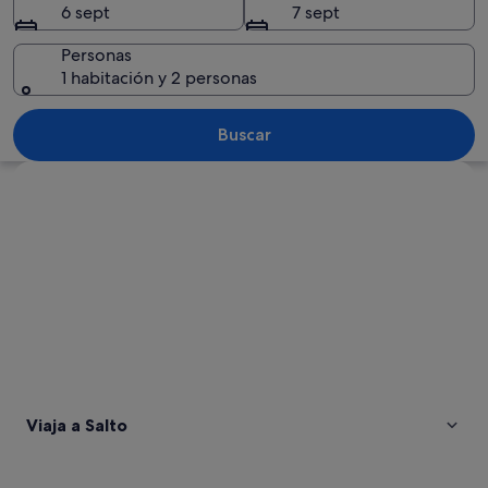
6 sept
7 sept
Personas
1 habitación y 2 personas
Una estatua de un hombre a caballo y o
Buscar
Ver mapa
Viaja a Salto