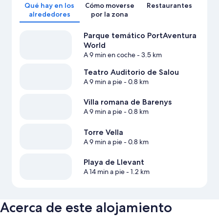
Qué hay en los
Cómo moverse
Restaurantes
alrededores
por la zona
Parque temático PortAventura
World
A 9 min en coche
- 3.5 km
Teatro Auditorio de Salou
A 9 min a pie
- 0.8 km
Villa romana de Barenys
A 9 min a pie
- 0.8 km
Torre Vella
A 9 min a pie
- 0.8 km
Playa de Llevant
A 14 min a pie
- 1.2 km
Acerca de este alojamiento