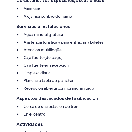
Características especiales/accesibilidad
Ascensor
Alojamiento libre de humo
Servicios e instalaciones
Agua mineral gratuita
Asistencia turística y para entradas y billetes
Atención multilingüe
Caja fuerte (de pago)
Caja fuerte en recepción
Limpieza diaria
Plancha o tabla de planchar
Recepción abierta con horario limitado
Aspectos destacados de la ubicación
Cerca de una estación de tren
En el centro
Actividades