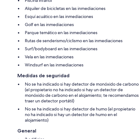
Piscina infantil
Alquiler de bicicletas en las inmediaciones
Esquí acuático en las inmediaciones
Golf en las inmediaciones
Parque temático en las inmediaciones
Rutas de senderismo/ciclismo en las inmediaciones
Surf/bodyboard en las inmediaciones
Vela en las inmediaciones
Windsurf en las inmediaciones
Medidas de seguridad
No se ha indicado si hay detector de monóxido de carbono
(el propietario no ha indicado si hay un detector de
monóxido de carbono en el alojamiento; te recomendamos
traer un detector portátil)
No se ha indicado si hay detector de humo (el propietario
no ha indicado si hay un detector de humo en el
alojamiento)
General