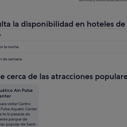
términos y condiciones adicion
lta la disponibilidad en hoteles de
eba
e
eba
r la noche
eba
in de semana
te cerca de las atracciones popular
uático Ain Pulse
enter
ara visitar Centro
 Pulse Aquatic Center
 te lo pasarás de
n este parque de
tan popular de Saint-