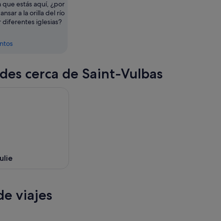
a que estás aquí, ¿por
sar a la orilla del río
r diferentes iglesias?
entos
des cerca de Saint-Vulbas
ulie
e viajes