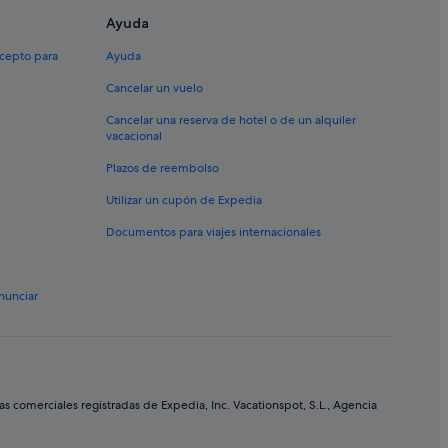
Ayuda
xcepto para
Ayuda
Cancelar un vuelo
Cancelar una reserva de hotel o de un alquiler
vacacional
Plazos de reembolso
Utilizar un cupón de Expedia
Documentos para viajes internacionales
nunciar
comerciales registradas de Expedia, Inc. Vacationspot, S.L., Agencia