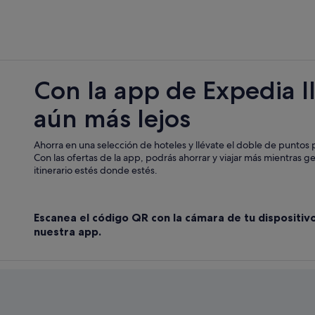
Perouges hoteles
La Boisse hoteles
Con la app de Expedia l
aún más lejos
Ahorra en una selección de hoteles y llévate el doble de puntos p
Con las ofertas de la app, podrás ahorrar y viajar más mientras g
itinerario estés donde estés.
Escanea el código QR con la cámara de tu dispositiv
nuestra app.