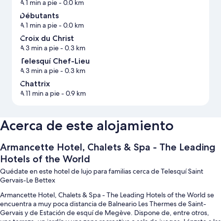
A 1 min a pie
- 0.0 km
Débutants
A 1 min a pie
- 0.0 km
Croix du Christ
A 3 min a pie
- 0.3 km
Telesquí Chef-Lieu
A 3 min a pie
- 0.3 km
Chattrix
A 11 min a pie
- 0.9 km
Acerca de este alojamiento
Armancette Hotel, Chalets & Spa - The Leading
Hotels of the World
Quédate en este hotel de lujo para familias cerca de Telesquí Saint
Gervais-Le Bettex
Armancette Hotel, Chalets & Spa - The Leading Hotels of the World se
encuentra a muy poca distancia de Balneario Les Thermes de Saint-
Gervais y de Estación de esquí de Megève. Dispone de, entre otros,