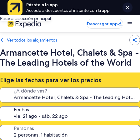
Pásate a la app
Accede a descuentos al instante con la app
Pasar a la sección principal
Descargar app
Ver todos los alojamientos
Armancette Hotel, Chalets & Spa -
The Leading Hotels of the World
Elige las fechas para ver los precios
¿A dónde vas?
Fechas
Personas