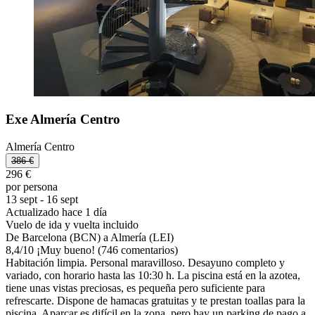
Exe Almería Centro
Almería Centro
386 €
296 €
por persona
13 sept - 16 sept
Actualizado hace 1 día
Vuelo de ida y vuelta incluido
De Barcelona (BCN) a Almería (LEI)
8,4
/
10
¡Muy bueno! (746 comentarios)
Habitación limpia. Personal maravilloso. Desayuno completo y
variado, con horario hasta las 10:30 h. La piscina está en la azotea,
tiene unas vistas preciosas, es pequeña pero suficiente para
refrescarte. Dispone de hamacas gratuitas y te prestan toallas para la
piscina. Aparcar es difícil en la zona, pero hay un parking de pago a