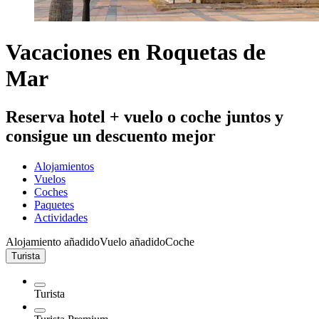
Vacaciones en Roquetas de
Mar
Reserva hotel + vuelo o coche juntos y
consigue un descuento mejor
Alojamientos
Vuelos
Coches
Paquetes
Actividades
Alojamiento añadido
Vuelo añadido
Coche
Turista
Turista