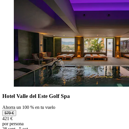
Hotel Valle del Este Golf Spa
Ahorra un 100 % en tu vuelo
579 €
421 €
por persona
28 sept - 5 oct