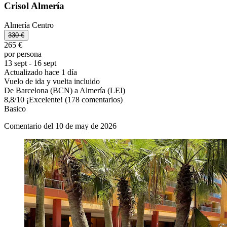
Crisol Almería
Almería Centro
330 €
265 €
por persona
13 sept - 16 sept
Actualizado hace 1 día
Vuelo de ida y vuelta incluido
De Barcelona (BCN) a Almería (LEI)
8,8
/
10
¡Excelente! (178 comentarios)
Basico
Comentario del 10 de may de 2026