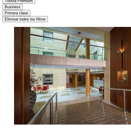
Turista Premium
Business
Primera clase
Eliminar todos los filtros