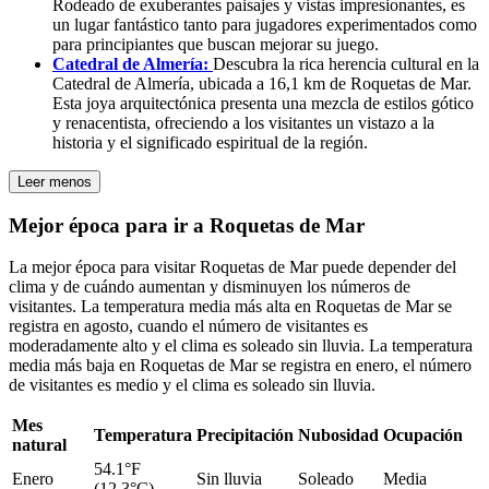
Rodeado de exuberantes paisajes y vistas impresionantes, es
un lugar fantástico tanto para jugadores experimentados como
para principiantes que buscan mejorar su juego.
Catedral de Almería:
Descubra la rica herencia cultural en la
Catedral de Almería, ubicada a 16,1 km de Roquetas de Mar.
Esta joya arquitectónica presenta una mezcla de estilos gótico
y renacentista, ofreciendo a los visitantes un vistazo a la
historia y el significado espiritual de la región.
Leer menos
Mejor época para ir a Roquetas de Mar
La mejor época para visitar Roquetas de Mar puede depender del
clima y de cuándo aumentan y disminuyen los números de
visitantes. La temperatura media más alta en Roquetas de Mar se
registra en agosto, cuando el número de visitantes es
moderadamente alto y el clima es soleado sin lluvia. La temperatura
media más baja en Roquetas de Mar se registra en enero, el número
de visitantes es medio y el clima es soleado sin lluvia.
Mes
Temperatura
Precipitación
Nubosidad
Ocupación
natural
54.1°F
Enero
Sin lluvia
Soleado
Media
(12.3°C)