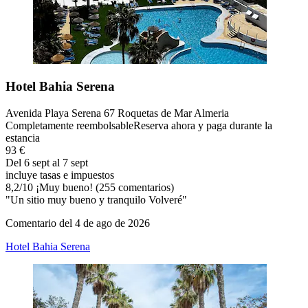
Hotel Bahia Serena
Avenida Playa Serena 67 Roquetas de Mar Almeria
Completamente reembolsable
Reserva ahora y paga durante la
estancia
93 €
Del 6 sept al 7 sept
incluye tasas e impuestos
8,2
/
10
¡Muy bueno! (255 comentarios)
"Un sitio muy bueno y tranquilo Volveré"
Comentario del 4 de ago de 2026
Hotel Bahia Serena