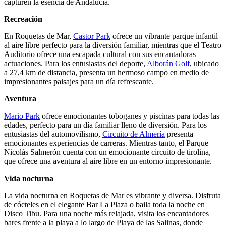
capturen la esencia de Andalucía.
Recreación
En Roquetas de Mar,
Castor Park
ofrece un vibrante parque infantil
al aire libre perfecto para la diversión familiar, mientras que el Teatro
Auditorio ofrece una escapada cultural con sus encantadoras
actuaciones. Para los entusiastas del deporte,
Alborán Golf
, ubicado
a 27,4 km de distancia, presenta un hermoso campo en medio de
impresionantes paisajes para un día refrescante.
Aventura
Mario Park
ofrece emocionantes toboganes y piscinas para todas las
edades, perfecto para un día familiar lleno de diversión. Para los
entusiastas del automovilismo,
Circuito de Almería
presenta
emocionantes experiencias de carreras. Mientras tanto, el Parque
Nicolás Salmerón cuenta con un emocionante circuito de tirolina,
que ofrece una aventura al aire libre en un entorno impresionante.
Vida nocturna
La vida nocturna en Roquetas de Mar es vibrante y diversa. Disfruta
de cócteles en el elegante Bar La Plaza o baila toda la noche en
Disco Tibu. Para una noche más relajada, visita los encantadores
bares frente a la playa a lo largo de Playa de las Salinas, donde