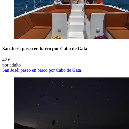
San José: paseo en barco por Cabo de Gata
42 €
por adulto
San José: paseo en barco por Cabo de Gata