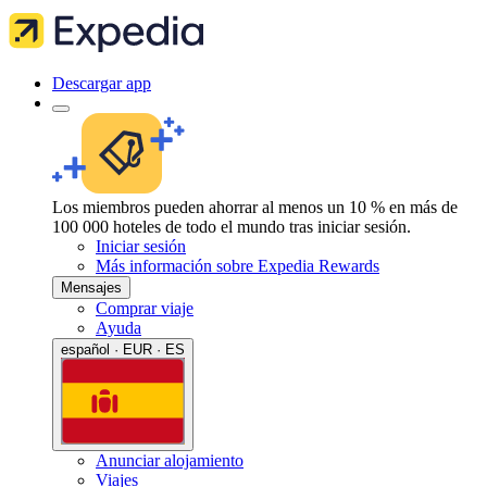
Descargar app
Los miembros pueden ahorrar al menos un 10 % en más de
100 000 hoteles de todo el mundo tras iniciar sesión.
Iniciar sesión
Más información sobre Expedia Rewards
Mensajes
Comprar viaje
Ayuda
español · EUR · ES
Anunciar alojamiento
Viajes