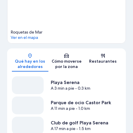
Ver más apartamentos en Roquetas de Mar
Roquetas de Mar
Ver en el mapa
Mapa
Qué hay en los
Cómo moverse
Restaurantes
alrededores
por la zona
Playa Serena
A 3 min a pie
- 0.3 km
Parque de ocio Castor Park
A 11 min a pie
- 1.0 km
Club de golf Playa Serena
A 17 min a pie
- 1.5 km