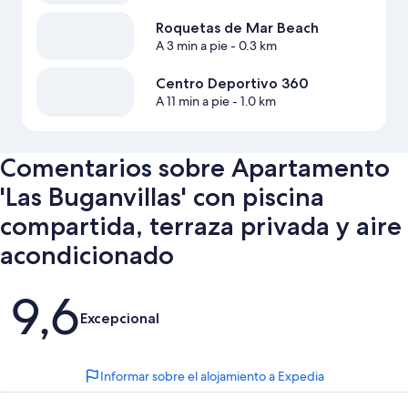
Roquetas de Mar Beach
A 3 min a pie
- 0.3 km
Centro Deportivo 360
A 11 min a pie
- 1.0 km
Comentarios sobre Apartamento
'Las Buganvillas' con piscina
compartida, terraza privada y aire
acondicionado
Comentarios
9,6
Excepcional
Informar sobre el alojamiento a Expedia