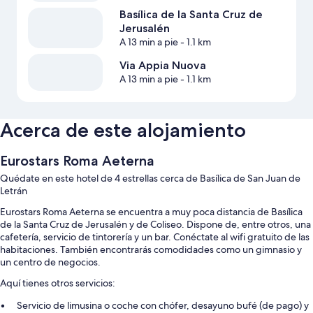
Basílica de la Santa Cruz de
Jerusalén
A 13 min a pie
- 1.1 km
Via Appia Nuova
A 13 min a pie
- 1.1 km
Acerca de este alojamiento
Eurostars Roma Aeterna
Quédate en este hotel de 4 estrellas cerca de Basílica de San Juan de
Letrán
Eurostars Roma Aeterna se encuentra a muy poca distancia de Basílica
de la Santa Cruz de Jerusalén y de Coliseo. Dispone de, entre otros, una
cafetería, servicio de tintorería y un bar. Conéctate al wifi gratuito de las
habitaciones. También encontrarás comodidades como un gimnasio y
un centro de negocios.
Aquí tienes otros servicios:
Servicio de limusina o coche con chófer, desayuno bufé (de pago) y