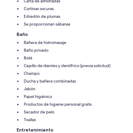
Carta de almohadas
Cortinas oscuras
Edredón de plumas
Se proporcionan sábanas
Baño
Bañera de hidromasaje
Baño privado
Bidé
Cepillo de dientes y dentífrico (previa solicitud)
Champú
Ducha y bañera combinadas
Jabón
Papel higiénico
Productos de higiene personal gratis
Secador de pelo
Toallas
Entretenimiento