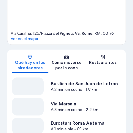
Via Casilina, 125/Piazza del Pigneto 9a, Rome, RM, 00176
Ver en el mapa
Mapa
Qué hay en los
Cómo moverse
Restaurantes
alrededores
por la zona
Basílica de San Juan de Letrán
A 2 min en coche
- 1.9 km
Via Marsala
A 3 min en coche
- 2.2 km
Eurostars Roma Aeterna
A 1 min a pie
- 0.1 km