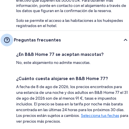
efectivo que superen los 5000 EUR. Para obtener más
información, ponte en contacto con el alojamiento a través de
los datos que figuran en la confirmación de la reserva.
Solo se permite el acceso a las habitaciones a los huéspedes
registrados en el hotel.
Preguntas frecuentes
¿En B&B Home 77 se aceptan mascotas?
No, este alojamiento no admite mascotas.
¿Cuánto cuesta alojarse en B&B Home 77?
A fecha de 8 de ago de 2026, los precios encontrados para
una estancia de una noche y dos adultos en B&B Home 77 el 31
de ago de 2026 son de al menos 91 €, tasas e impuestos
incluidos. El precio se basa en la tarifa por noche más barata
encontrada en las últimas 24 horas para los próximos 30 días.
Los precios están sujetos a cambios.
Selecciona tus fechas
para
ver precios más precisos.