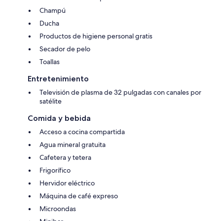
Champú
Ducha
Productos de higiene personal gratis
Secador de pelo
Toallas
Entretenimiento
Televisión de plasma de 32 pulgadas con canales por
satélite
Comida y bebida
Acceso a cocina compartida
Agua mineral gratuita
Cafetera y tetera
Frigorífico
Hervidor eléctrico
Máquina de café expreso
Microondas