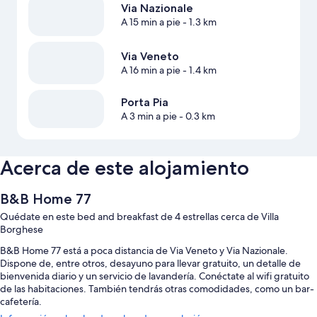
Via Nazionale
A 15 min a pie
- 1.3 km
Via Veneto
A 16 min a pie
- 1.4 km
Porta Pia
A 3 min a pie
- 0.3 km
Acerca de este alojamiento
B&B Home 77
Quédate en este bed and breakfast de 4 estrellas cerca de Villa
Borghese
B&B Home 77 está a poca distancia de Via Veneto y Via Nazionale.
Dispone de, entre otros, desayuno para llevar gratuito, un detalle de
bienvenida diario y un servicio de lavandería. Conéctate al wifi gratuito
de las habitaciones. También tendrás otras comodidades, como un bar-
cafetería.