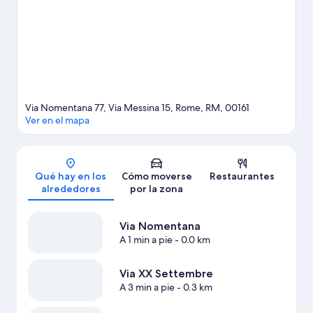
viaje de Roma
Ver más B&B en Roma
Via Nomentana 77, Via Messina 15, Rome, RM, 00161
Ver en el mapa
Mapa
Qué hay en los
Cómo moverse
Restaurantes
alrededores
por la zona
Via Nomentana
A 1 min a pie
- 0.0 km
Via XX Settembre
A 3 min a pie
- 0.3 km