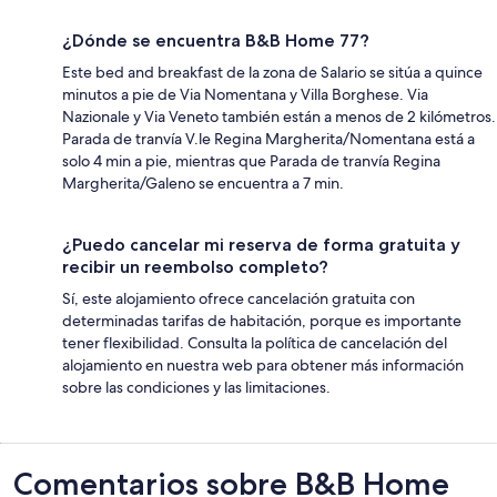
¿Dónde se encuentra B&B Home 77?
Este bed and breakfast de la zona de Salario se sitúa a quince
minutos a pie de Via Nomentana y Villa Borghese. Via
Nazionale y Via Veneto también están a menos de 2 kilómetros.
Parada de tranvía V.le Regina Margherita/Nomentana está a
solo 4 min a pie, mientras que Parada de tranvía Regina
Margherita/Galeno se encuentra a 7 min.
¿Puedo cancelar mi reserva de forma gratuita y
recibir un reembolso completo?
Sí, este alojamiento ofrece cancelación gratuita con
determinadas tarifas de habitación, porque es importante
tener flexibilidad. Consulta la política de cancelación del
alojamiento en nuestra web para obtener más información
sobre las condiciones y las limitaciones.
Comentarios
Comentarios sobre B&B Home