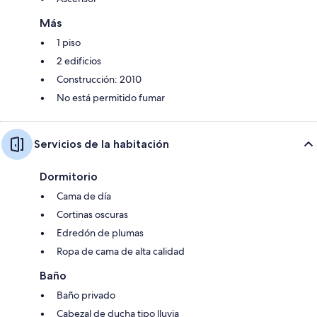
Más
1 piso
2 edificios
Construcción: 2010
No está permitido fumar
Servicios de la habitación
Dormitorio
Cama de día
Cortinas oscuras
Edredón de plumas
Ropa de cama de alta calidad
Baño
Baño privado
Cabezal de ducha tipo lluvia