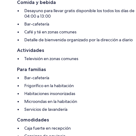
Comida y bebida
Desayuno para llevar gratis disponible los todos los días de
04:00 a 13:00
Bar-cafetería
Café y té en zonas comunes
Detalle de bienvenida organizado por la dirección a diario
Actividades
Televisión en zonas comunes
Para familias
Bar-cafetería
Frigorífico en la habitación
Habitaciones insonorizadas
Microondas en la habitación
Servicios de lavandería
Comodidades
Caja fuerte en recepción