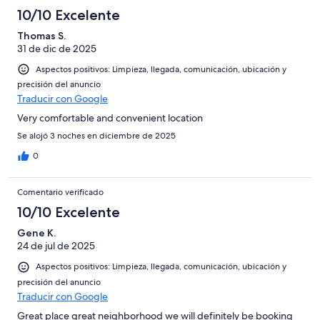
10/10 Excelente
Thomas S.
31 de dic de 2025
Aspectos positivos: Limpieza, llegada, comunicación, ubicación y
precisión del anuncio
Traducir con Google
Very comfortable and convenient location
Se alojó 3 noches en diciembre de 2025
0
Comentario verificado
10/10 Excelente
Gene K.
24 de jul de 2025
Aspectos positivos: Limpieza, llegada, comunicación, ubicación y
precisión del anuncio
Traducir con Google
Great place great neighborhood we will definitely be booking