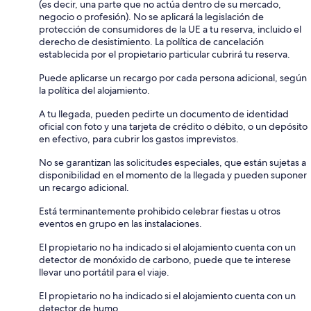
(es decir, una parte que no actúa dentro de su mercado,
negocio o profesión). No se aplicará la legislación de
protección de consumidores de la UE a tu reserva, incluido el
derecho de desistimiento. La política de cancelación
establecida por el propietario particular cubrirá tu reserva.
Puede aplicarse un recargo por cada persona adicional, según
la política del alojamiento.
A tu llegada, pueden pedirte un documento de identidad
oficial con foto y una tarjeta de crédito o débito, o un depósito
en efectivo, para cubrir los gastos imprevistos.
No se garantizan las solicitudes especiales, que están sujetas a
disponibilidad en el momento de la llegada y pueden suponer
un recargo adicional.
Está terminantemente prohibido celebrar fiestas u otros
eventos en grupo en las instalaciones.
El propietario no ha indicado si el alojamiento cuenta con un
detector de monóxido de carbono, puede que te interese
llevar uno portátil para el viaje.
El propietario no ha indicado si el alojamiento cuenta con un
detector de humo.