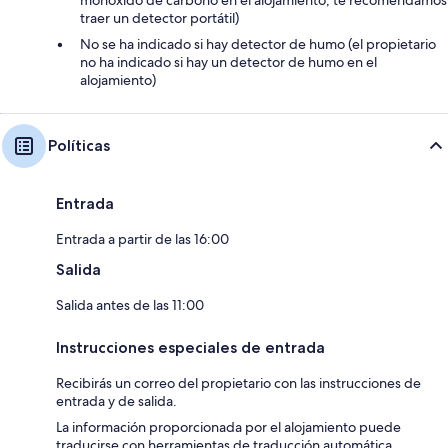
monóxido de carbono en el alojamiento; te recomendamos
traer un detector portátil)
No se ha indicado si hay detector de humo (el propietario
no ha indicado si hay un detector de humo en el
alojamiento)
Políticas
Entrada
Entrada a partir de las 16:00
Salida
Salida antes de las 11:00
Instrucciones especiales de entrada
Recibirás un correo del propietario con las instrucciones de
entrada y de salida.
La información proporcionada por el alojamiento puede
traducirse con herramientas de traducción automática