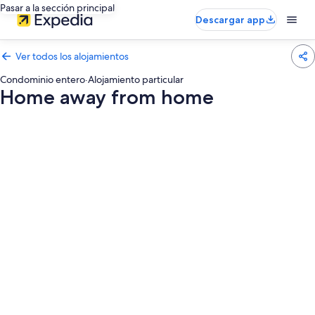
Pasar a la sección principal
Descargar app
Ver todos los alojamientos
Condominio entero
·
Alojamiento particular
Home away from home
Galería
de