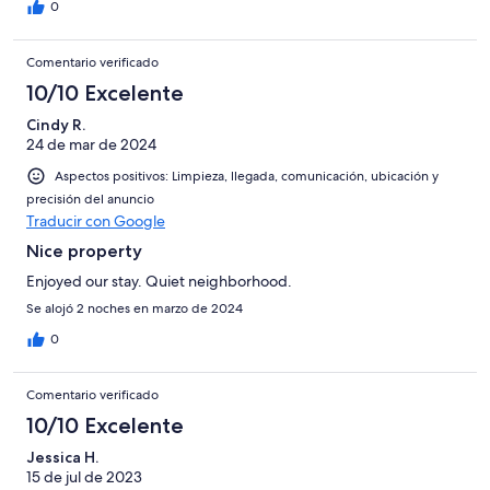
booking this one again in the future.
0
Comentario verificado
10/10 Excelente
Cindy R.
24 de mar de 2024
Aspectos positivos: Limpieza, llegada, comunicación, ubicación y
precisión del anuncio
Traducir con Google
Nice property
Enjoyed our stay. Quiet neighborhood.
Se alojó 2 noches en marzo de 2024
0
Comentario verificado
10/10 Excelente
Jessica H.
15 de jul de 2023