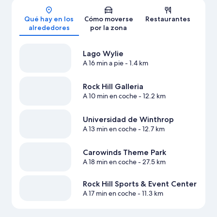
Mapa
Qué hay en los
Cómo moverse
Restaurantes
alrededores
por la zona
Lago Wylie
A 16 min a pie
- 1.4 km
Rock Hill Galleria
A 10 min en coche
- 12.2 km
Universidad de Winthrop
A 13 min en coche
- 12.7 km
Carowinds Theme Park
A 18 min en coche
- 27.5 km
Rock Hill Sports & Event Center
A 17 min en coche
- 11.3 km