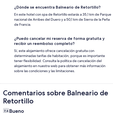
¿Dónde se encuentra Balneario de Retortillo?
En este hotel con spa de Retortillo estarás a 35,1 km de Parque
nacional de Arribes del Duero y a 50,1 km de Sierra de la Peña
de Francia.
¿Puedo cancelar mi reserva de forma gratuita y
recibir un reembolso completo?
Sí, este alojamiento ofrece cancelación gratuita con
determinadas tarifas de habitación, porque es importante
tener flexibilidad. Consulta la política de cancelación del
alojamiento en nuestra web para obtener más información
sobre las condiciones y las limitaciones.
Comentarios
Comentarios sobre Balneario de
Retortillo
Bueno
7,4