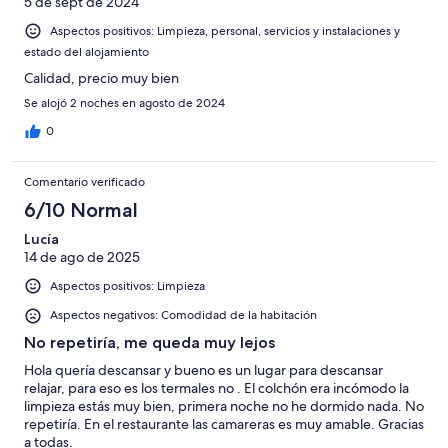
5 de sept de 2024
Aspectos positivos: Limpieza, personal, servicios y instalaciones y
estado del alojamiento
Calidad, precio muy bien
Se alojó 2 noches en agosto de 2024
0
Comentario verificado
6/10 Normal
Lucía
14 de ago de 2025
Aspectos positivos: Limpieza
Aspectos negativos: Comodidad de la habitación
No repetiría, me queda muy lejos
Hola quería descansar y bueno es un lugar para descansar
relajar, para eso es los termales no . El colchón era incómodo la
limpieza estás muy bien, primera noche no he dormido nada. No
repetiría. En el restaurante las camareras es muy amable. Gracias
a todas.