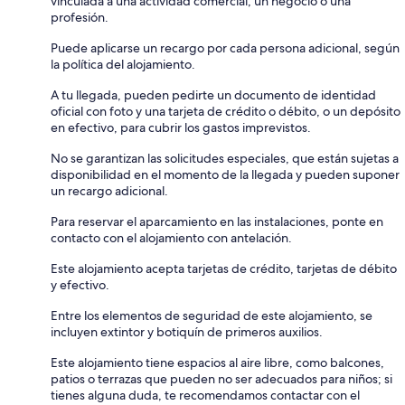
vinculada a una actividad comercial, un negocio o una
profesión.
Puede aplicarse un recargo por cada persona adicional, según
la política del alojamiento.
A tu llegada, pueden pedirte un documento de identidad
oficial con foto y una tarjeta de crédito o débito, o un depósito
en efectivo, para cubrir los gastos imprevistos.
No se garantizan las solicitudes especiales, que están sujetas a
disponibilidad en el momento de la llegada y pueden suponer
un recargo adicional.
Para reservar el aparcamiento en las instalaciones, ponte en
contacto con el alojamiento con antelación.
Este alojamiento acepta tarjetas de crédito, tarjetas de débito
y efectivo.
Entre los elementos de seguridad de este alojamiento, se
incluyen extintor y botiquín de primeros auxilios.
Este alojamiento tiene espacios al aire libre, como balcones,
patios o terrazas que pueden no ser adecuados para niños; si
tienes alguna duda, te recomendamos contactar con el