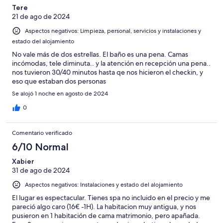
Tere
21 de ago de 2024
Aspectos negativos: Limpieza, personal, servicios y instalaciones y
estado del alojamiento
No vale más de dos estrellas. El baño es una pena. Camas
incómodas, tele diminuta.. y la atención en recepción una pena..
nos tuvieron 30/40 minutos hasta qe nos hicieron el checkin, y
eso que estaban dos personas
Se alojó 1 noche en agosto de 2024
0
Comentario verificado
6/10 Normal
Xabier
31 de ago de 2024
Aspectos negativos: Instalaciones y estado del alojamiento
El lugar es espectacular. Tienes spa no incluido en el precio y me
pareció algo caro (16€ -1H). La habitacion muy antigua, y nos
pusieron en 1 habitación de cama matrimonio, pero apañada.