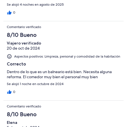
Horrible
Se alojó 4 noches en agosto de 2025
0
Comentario verificado
8/10 Bueno
Viajero verificado
20 de oct de 2024
Aspectos positivos: Limpieza, personal y comodidad de la habitación
Correcto
Dentro de lo que es un balneario está bien. Necesita alguna
reforma. El comedor muy bien el personal muy bien
Se alojó 1 noche en octubre de 2024
0
Comentario verificado
8/10 Bueno
Elena