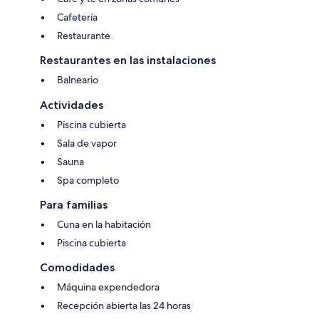
Cafetería
Restaurante
Restaurantes en las instalaciones
Balneario
Actividades
Piscina cubierta
Sala de vapor
Sauna
Spa completo
Para familias
Cuna en la habitación
Piscina cubierta
Comodidades
Máquina expendedora
Recepción abierta las 24 horas