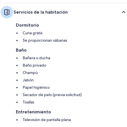
Servicios de la habitación
Dormitorio
Cuna gratis
Se proporcionan sábanas
Baño
Bañera o ducha
Baño privado
Champú
Jabón
Papel higiénico
Secador de pelo (previa solicitud)
Toallas
Entretenimiento
Televisión de pantalla plana