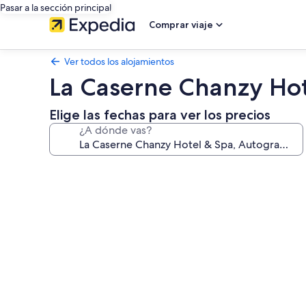
Pasar a la sección principal
Comprar viaje
Ver todos los alojamientos
La Caserne Chanzy Hot
Elige las fechas para ver los precios
¿A dónde vas?
Galería
de
imágenes
de
La
Caserne
Chanzy