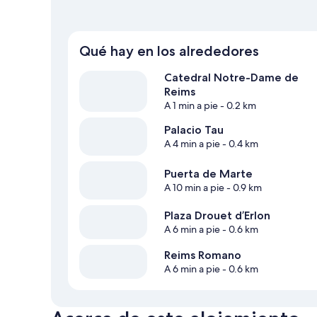
Qué hay en los alrededores
Catedral Notre-Dame de
Reims
A 1 min a pie
- 0.2 km
Palacio Tau
A 4 min a pie
- 0.4 km
Puerta de Marte
A 10 min a pie
- 0.9 km
Plaza Drouet d’Erlon
A 6 min a pie
- 0.6 km
Reims Romano
A 6 min a pie
- 0.6 km