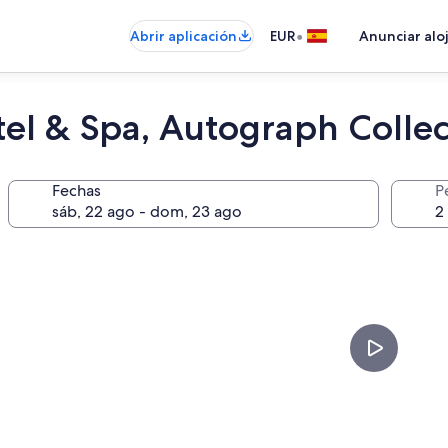
•
Abrir aplicación
EUR
Anunciar alo
el & Spa, Autograph Collec
Fechas
P