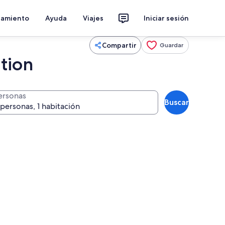
jamiento
Ayuda
Viajes
Iniciar sesión
Compartir
Guardar
tion
ersonas
Buscar