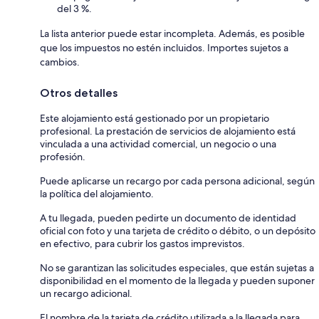
del 3 %.
La lista anterior puede estar incompleta. Además, es posible
que los impuestos no estén incluidos. Importes sujetos a
cambios.
Otros detalles
Este alojamiento está gestionado por un propietario
profesional. La prestación de servicios de alojamiento está
vinculada a una actividad comercial, un negocio o una
profesión.
Puede aplicarse un recargo por cada persona adicional, según
la política del alojamiento.
A tu llegada, pueden pedirte un documento de identidad
oficial con foto y una tarjeta de crédito o débito, o un depósito
en efectivo, para cubrir los gastos imprevistos.
No se garantizan las solicitudes especiales, que están sujetas a
disponibilidad en el momento de la llegada y pueden suponer
un recargo adicional.
El nombre de la tarjeta de crédito utilizada a la llegada para