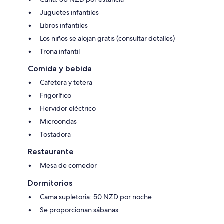
Juguetes infantiles
Libros infantiles
Los niños se alojan gratis (consultar detalles)
Trona infantil
Comida y bebida
Cafetera y tetera
Frigorífico
Hervidor eléctrico
Microondas
Tostadora
Restaurante
Mesa de comedor
Dormitorios
Cama supletoria: 50 NZD por noche
Se proporcionan sábanas