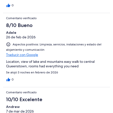
walk so much easier
0
Comentario verificado
8/10 Bueno
Adele
26 de feb de 2026
Aspectos positivos: Limpieza, servicios, instalaciones y estado del
alojamiento y comunicación
Traducir con Google
Location, view of lake and mountains easy walk to central
Queenstown, rooms had everything you need
Se alojó 3 noches en febrero de 2026
0
Comentario verificado
10/10 Excelente
Andrew
7 de mar de 2026