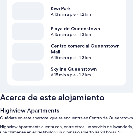
Kiwi Park
A 13 min a pie
- 1.2 km
Playa de Queenstown
A 15 min a pie
- 1.3 km
Centro comercial Queenstown
Mall
A 15 min a pie
- 1.3 km
Skyline Queenstown
A 15 min a pie
- 1.3 km
Acerca de este alojamiento
Highview Apartments
Quédate en este apartotel que se encuentra en Centro de Queenstown
Highview Apartments cuenta con, entre otros, un servicio de lavandería,
una chimenea en el vestíbulo y un gimnasio abierto las 24 horas. Si