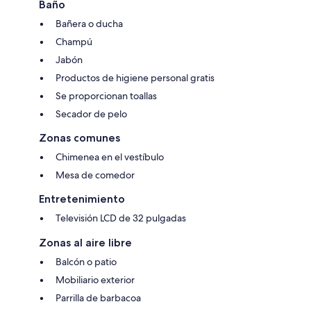
Baño
Bañera o ducha
Champú
Jabón
Productos de higiene personal gratis
Se proporcionan toallas
Secador de pelo
Zonas comunes
Chimenea en el vestíbulo
Mesa de comedor
Entretenimiento
Televisión LCD de 32 pulgadas
Zonas al aire libre
Balcón o patio
Mobiliario exterior
Parrilla de barbacoa