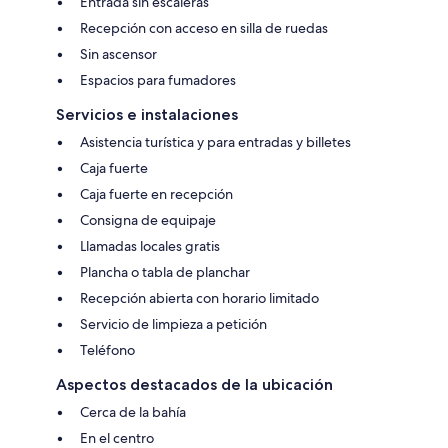
Entrada sin escaleras
Recepción con acceso en silla de ruedas
Sin ascensor
Espacios para fumadores
Servicios e instalaciones
Asistencia turística y para entradas y billetes
Caja fuerte
Caja fuerte en recepción
Consigna de equipaje
Llamadas locales gratis
Plancha o tabla de planchar
Recepción abierta con horario limitado
Servicio de limpieza a petición
Teléfono
Aspectos destacados de la ubicación
Cerca de la bahía
En el centro