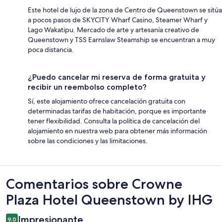
Este hotel de lujo de la zona de Centro de Queenstown se sitúa
a pocos pasos de SKYCITY Wharf Casino, Steamer Wharf y
Lago Wakatipu. Mercado de arte y artesanía creativo de
Queenstown y TSS Earnslaw Steamship se encuentran a muy
poca distancia.
¿Puedo cancelar mi reserva de forma gratuita y
recibir un reembolso completo?
Sí, este alojamiento ofrece cancelación gratuita con
determinadas tarifas de habitación, porque es importante
tener flexibilidad. Consulta la política de cancelación del
alojamiento en nuestra web para obtener más información
sobre las condiciones y las limitaciones.
Comentarios
Comentarios sobre Crowne
Plaza Hotel Queenstown by IHG
Impresionante
9,0