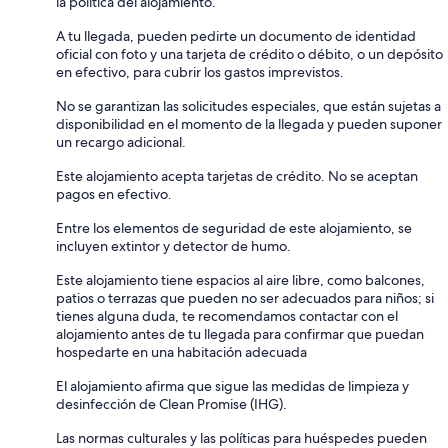
la política del alojamiento.
A tu llegada, pueden pedirte un documento de identidad
oficial con foto y una tarjeta de crédito o débito, o un depósito
en efectivo, para cubrir los gastos imprevistos.
No se garantizan las solicitudes especiales, que están sujetas a
disponibilidad en el momento de la llegada y pueden suponer
un recargo adicional.
Este alojamiento acepta tarjetas de crédito. No se aceptan
pagos en efectivo.
Entre los elementos de seguridad de este alojamiento, se
incluyen extintor y detector de humo.
Este alojamiento tiene espacios al aire libre, como balcones,
patios o terrazas que pueden no ser adecuados para niños; si
tienes alguna duda, te recomendamos contactar con el
alojamiento antes de tu llegada para confirmar que puedan
hospedarte en una habitación adecuada
El alojamiento afirma que sigue las medidas de limpieza y
desinfección de Clean Promise (IHG).
Las normas culturales y las políticas para huéspedes pueden