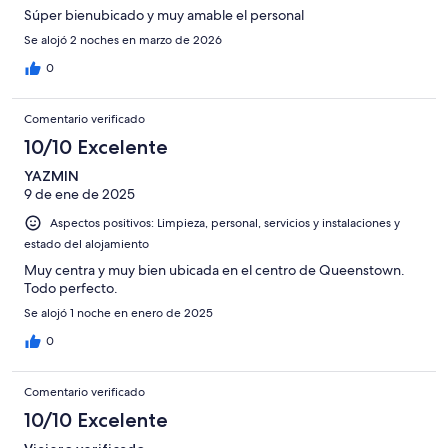
Horrible
Súper bienubicado y muy amable el personal
Se alojó 2 noches en marzo de 2026
0
Comentario verificado
10/10 Excelente
YAZMIN
9 de ene de 2025
Aspectos positivos: Limpieza, personal, servicios y instalaciones y
estado del alojamiento
Muy centra y muy bien ubicada en el centro de Queenstown.
Todo perfecto.
Se alojó 1 noche en enero de 2025
0
Comentario verificado
10/10 Excelente