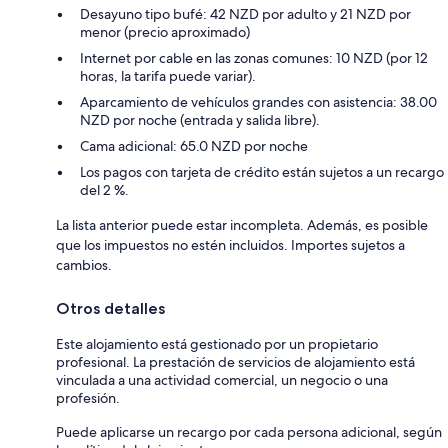
Desayuno tipo bufé: 42 NZD por adulto y 21 NZD por
menor (precio aproximado)
Internet por cable en las zonas comunes: 10 NZD (por 12
horas, la tarifa puede variar).
Aparcamiento de vehículos grandes con asistencia: 38.00
NZD por noche (entrada y salida libre).
Cama adicional: 65.0 NZD por noche
Los pagos con tarjeta de crédito están sujetos a un recargo
del 2 %.
La lista anterior puede estar incompleta. Además, es posible
que los impuestos no estén incluidos. Importes sujetos a
cambios.
Otros detalles
Este alojamiento está gestionado por un propietario
profesional. La prestación de servicios de alojamiento está
vinculada a una actividad comercial, un negocio o una
profesión.
Puede aplicarse un recargo por cada persona adicional, según