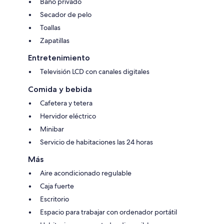
Baño privado
Secador de pelo
Toallas
Zapatillas
Entretenimiento
Televisión LCD con canales digitales
Comida y bebida
Cafetera y tetera
Hervidor eléctrico
Minibar
Servicio de habitaciones las 24 horas
Más
Aire acondicionado regulable
Caja fuerte
Escritorio
Espacio para trabajar con ordenador portátil