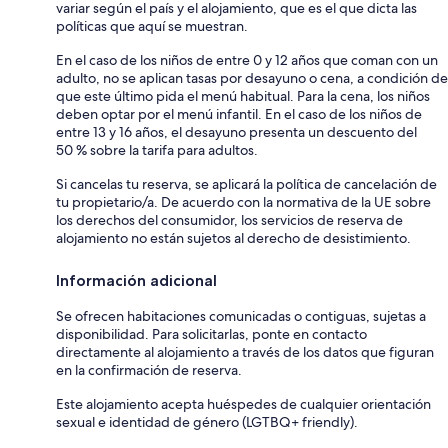
variar según el país y el alojamiento, que es el que dicta las
políticas que aquí se muestran.
En el caso de los niños de entre 0 y 12 años que coman con un
adulto, no se aplican tasas por desayuno o cena, a condición de
que este último pida el menú habitual. Para la cena, los niños
deben optar por el menú infantil. En el caso de los niños de
entre 13 y 16 años, el desayuno presenta un descuento del
50 % sobre la tarifa para adultos.
Si cancelas tu reserva, se aplicará la política de cancelación de
tu propietario/a. De acuerdo con la normativa de la UE sobre
los derechos del consumidor, los servicios de reserva de
alojamiento no están sujetos al derecho de desistimiento.
Información adicional
Se ofrecen habitaciones comunicadas o contiguas, sujetas a
disponibilidad. Para solicitarlas, ponte en contacto
directamente al alojamiento a través de los datos que figuran
en la confirmación de reserva.
Este alojamiento acepta huéspedes de cualquier orientación
sexual e identidad de género (LGTBQ+ friendly).