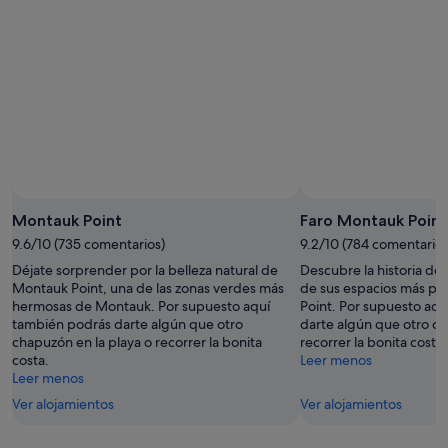
Montauk Point
Faro Montauk Point
9.6/10 (735 comentarios)
9.2/10 (784 comentarios
Déjate sorprender por la belleza natural de
Descubre la historia d
Montauk Point, una de las zonas verdes más
de sus espacios más po
hermosas de Montauk. Por supuesto aquí
Point. Por supuesto aq
también podrás darte algún que otro
darte algún que otro ch
chapuzón en la playa o recorrer la bonita
recorrer la bonita costa.
costa.
Leer menos
Leer menos
Ver alojamientos
Ver alojamientos