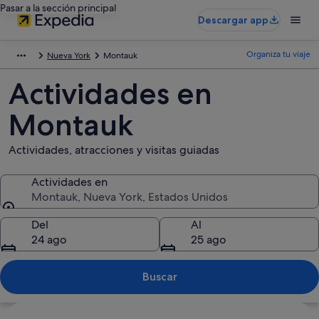
Pasar a la sección principal
Descargar app
Organiza tu viaje
Nueva York
Montauk
Actividades en
Montauk
Actividades, atracciones y visitas guiadas
Actividades en
Montauk, Nueva York, Estados Unidos
Actividades en
Del
Al
24 ago
25 ago
Buscar
Ver mapa