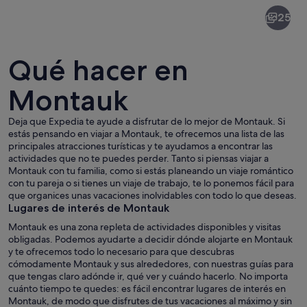
Montauk
25
Qué hacer en
Montauk
Deja que Expedia te ayude a disfrutar de lo mejor de Montauk. Si
Una playa con pasto alto al frente y g
estás pensando en viajar a Montauk, te ofrecemos una lista de las
principales atracciones turísticas y te ayudamos a encontrar las
actividades que no te puedes perder. Tanto si piensas viajar a
Montauk con tu familia, como si estás planeando un viaje romántico
con tu pareja o si tienes un viaje de trabajo, te lo ponemos fácil para
que organices unas vacaciones inolvidables con todo lo que deseas.
Lugares de interés de Montauk
Montauk es una zona repleta de actividades disponibles y visitas
obligadas. Podemos ayudarte a decidir dónde alojarte en Montauk
y te ofrecemos todo lo necesario para que descubras
cómodamente Montauk y sus alrededores, con nuestras guías para
que tengas claro adónde ir, qué ver y cuándo hacerlo. No importa
cuánto tiempo te quedes: es fácil encontrar lugares de interés en
Montauk, de modo que disfrutes de tus vacaciones al máximo y sin