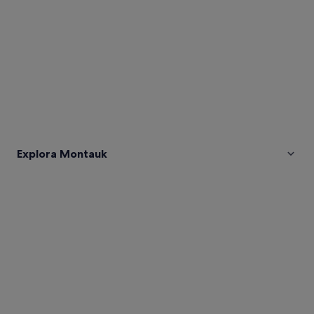
Explora Montauk
Fotos
de