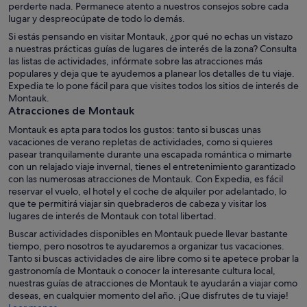
perderte nada. Permanece atento a nuestros consejos sobre cada
lugar y despreocúpate de todo lo demás.
Si estás pensando en visitar Montauk, ¿por qué no echas un vistazo
a nuestras prácticas guías de lugares de interés de la zona? Consulta
las listas de actividades, infórmate sobre las atracciones más
populares y deja que te ayudemos a planear los detalles de tu viaje.
Expedia te lo pone fácil para que visites todos los sitios de interés de
Montauk.
Atracciones de Montauk
Montauk es apta para todos los gustos: tanto si buscas unas
vacaciones de verano repletas de actividades, como si quieres
pasear tranquilamente durante una escapada romántica o mimarte
con un relajado viaje invernal, tienes el entretenimiento garantizado
con las numerosas atracciones de Montauk. Con Expedia, es fácil
reservar el vuelo, el hotel y el coche de alquiler por adelantado, lo
que te permitirá viajar sin quebraderos de cabeza y visitar los
lugares de interés de Montauk con total libertad.
Buscar actividades disponibles en Montauk puede llevar bastante
tiempo, pero nosotros te ayudaremos a organizar tus vacaciones.
Tanto si buscas actividades de aire libre como si te apetece probar la
gastronomía de Montauk o conocer la interesante cultura local,
nuestras guías de atracciones de Montauk te ayudarán a viajar como
deseas, en cualquier momento del año. ¡Que disfrutes de tu viaje!