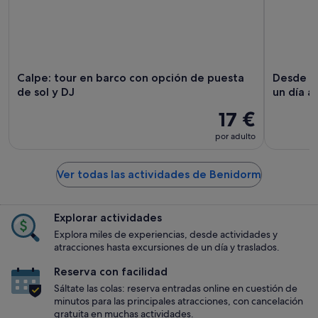
Calpe: tour en barco con opción de puesta
Desde Al
de sol y DJ
un día 
17 €
por adulto
Ver todas las actividades de Benidorm
Explorar actividades
Explora miles de experiencias, desde actividades y
atracciones hasta excursiones de un día y traslados.
Reserva con facilidad
Sáltate las colas: reserva entradas online en cuestión de
minutos para las principales atracciones, con cancelación
gratuita en muchas actividades.