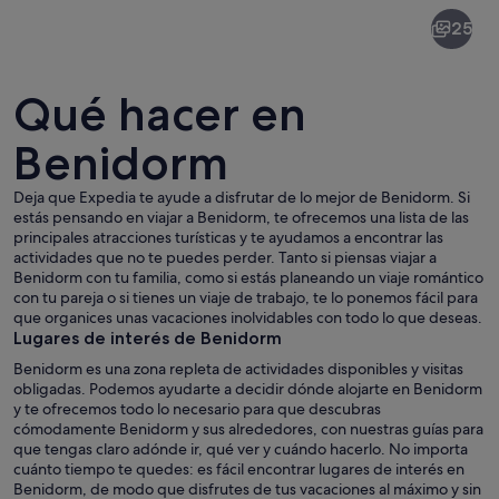
Benidorm
25
Qué hacer en
Benidorm
Deja que Expedia te ayude a disfrutar de lo mejor de Benidorm. Si
Una ciudad costera con playa, olas del
estás pensando en viajar a Benidorm, te ofrecemos una lista de las
principales atracciones turísticas y te ayudamos a encontrar las
actividades que no te puedes perder. Tanto si piensas viajar a
Benidorm con tu familia, como si estás planeando un viaje romántico
con tu pareja o si tienes un viaje de trabajo, te lo ponemos fácil para
que organices unas vacaciones inolvidables con todo lo que deseas.
Lugares de interés de Benidorm
Benidorm es una zona repleta de actividades disponibles y visitas
obligadas. Podemos ayudarte a decidir dónde alojarte en Benidorm
y te ofrecemos todo lo necesario para que descubras
cómodamente Benidorm y sus alrededores, con nuestras guías para
que tengas claro adónde ir, qué ver y cuándo hacerlo. No importa
cuánto tiempo te quedes: es fácil encontrar lugares de interés en
Benidorm, de modo que disfrutes de tus vacaciones al máximo y sin