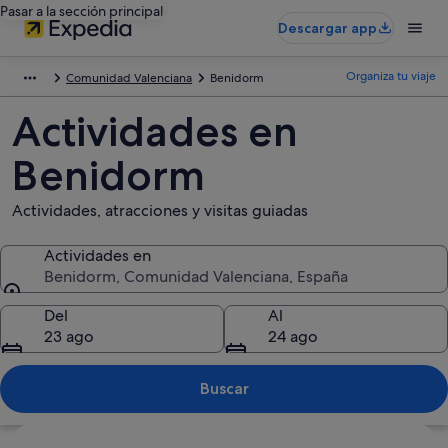
Pasar a la sección principal
Descargar app
Organiza tu viaje
Comunidad Valenciana
Benidorm
Actividades en
Benidorm
Actividades, atracciones y visitas guiadas
Actividades en
Benidorm, Comunidad Valenciana, España
Actividades en
Del
Al
23 ago
24 ago
Buscar
Ver mapa