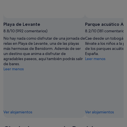
Playa de Levante
Parque acuático Aq
8.8/10 (992 comentarios)
8.2/10 (181 comentarios
No hay nada como disfrutar de una jornada de
Cae desde un tobogán de
relax en Playa de Levante, una de las playas
llévate a los niños a la 
más hermosas de Benidorm. Además de ser
de los parques acuátic
un destino que anima a disfrutar de
España.
agradables paseos, aquí también podrás salir
Leer menos
de bares.
Leer menos
Ver alojamientos
Ver alojamientos