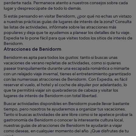
perderte nada. Permanece atento a nuestros consejos sobre cada
lugar y despreocúpate de todo lo demás.
Si estás pensando en visitar Benidorm, ¿por qué no echas un vistazo
a nuestras prácticas guías de lugares de interés de la zona? Consulta
las listas de actividades, infórmate sobre las atracciones más
populares y deja que te ayudemos a planear los detalles de tu viaje.
Expedia te lo pone fácil para que visites todos los sitios de interés de
Benidorm.
Atracciones de Benidorm
Benidorm es apta para todos los gustos: tanto si buscas unas
vacaciones de verano repletas de actividades, como si quieres
pasear tranquilamente durante una escapada romántica o mimarte
con un relajado viaje invernal, tienes el entretenimiento garantizado
con las numerosas atracciones de Benidorm. Con Expedia, es fácil
reservar el vuelo, el hotel y el coche de alquiler por adelantado, lo
que te permitirá viajar sin quebraderos de cabeza y visitar los
lugares de interés de Benidorm con total libertad.
Buscar actividades disponibles en Benidorm puede llevar bastante
tiempo, pero nosotros te ayudaremos a organizar tus vacaciones.
Tanto si buscas actividades de aire libre como si te apetece probar la
gastronomía de Benidorm o conocer la interesante cultura local,
nuestras guías de atracciones de Benidorm te ayudarán a viajar
como deseas, en cualquier momento del año. ¡Que disfrutes de tu