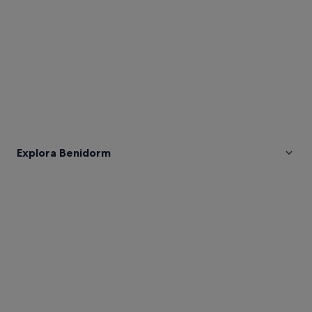
Explora Benidorm
Fotos
de