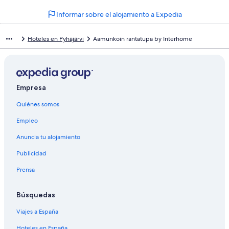
Informar sobre el alojamiento a Expedia
Hoteles en Pyhäjärvi
Aamunkoin rantatupa by Interhome
Empresa
Quiénes somos
Empleo
Anuncia tu alojamiento
Publicidad
Prensa
Búsquedas
Viajes a España
Hoteles en España