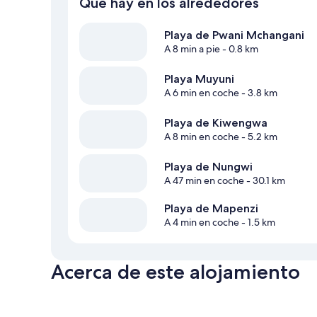
Qué hay en los alrededores
Playa de Pwani Mchangani
A 8 min a pie
- 0.8 km
Playa Muyuni
A 6 min en coche
- 3.8 km
Playa de Kiwengwa
A 8 min en coche
- 5.2 km
Playa de Nungwi
A 47 min en coche
- 30.1 km
Playa de Mapenzi
A 4 min en coche
- 1.5 km
Acerca de este alojamiento