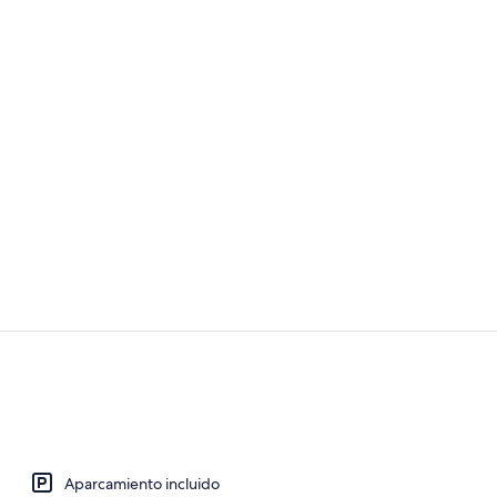
Restaurante a
Exterior
Aparcamiento incluido