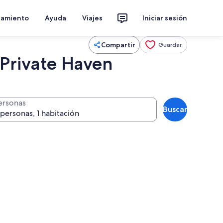
jamiento
Ayuda
Viajes
Iniciar sesión
Compartir
Guardar
 Private Haven
ersonas
Buscar