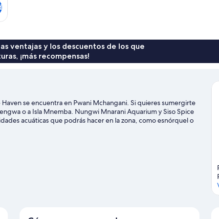
Vi
d
Co
ro
 las ventajas y los descuentos de los que
turas, ¡más recompensas!
te Haven se encuentra en Pwani Mchangani. Si quieres sumergirte
 Kiwengwa o a Isla Mnemba. Nungwi Mnarani Aquarium y Siso Spice
idades acuáticas que podrás hacer en la zona, como esnórquel o
raleza al aire libre con opciones tan variadas como la equitación o
Mchangani
ani