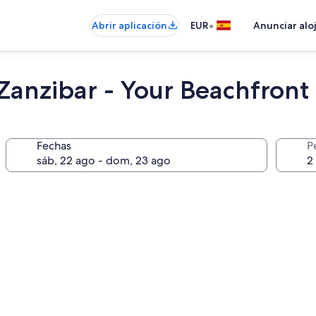
•
Abrir aplicación
EUR
Anunciar alo
 Zanzibar - Your Beachfront
Fechas
P