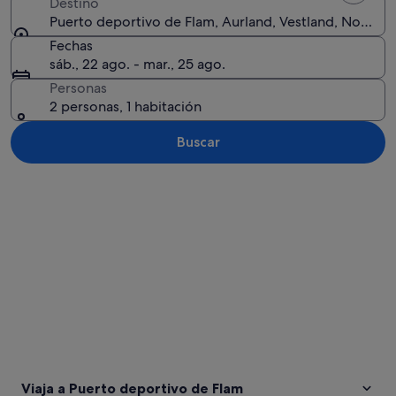
Destino
Puerto deportivo de Flam, Aurland, Vestland, Norueg
Fechas
sáb., 22 ago. - mar., 25 ago.
Personas
2 personas, 1 habitación
Buscar
Ver mapa
Viaja a Puerto deportivo de Flam