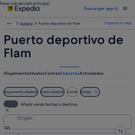
Pasar a la sección principal
Descargar app
Organiza tu viaje
Aurland
Puerto deportivo de Flam
Puerto deportivo de
Flam
Alojamientos
Vuelos
Coches
Paquetes
Actividades
Alojamiento añadido
Vuelo añadido
Coche
Turista
Añadir varias fechas o destinos
Origen