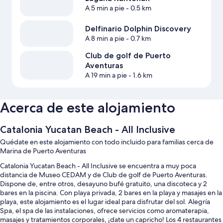
A 5 min a pie
- 0.5 km
Delfinario Dolphin Discovery
A 8 min a pie
- 0.7 km
Club de golf de Puerto
Aventuras
A 19 min a pie
- 1.6 km
Acerca de este alojamiento
Catalonia Yucatan Beach - All Inclusive
Quédate en este alojamiento con todo incluido para familias cerca de
Marina de Puerto Aventuras
Catalonia Yucatan Beach - All Inclusive se encuentra a muy poca
distancia de Museo CEDAM y de Club de golf de Puerto Aventuras.
Dispone de, entre otros, desayuno bufé gratuito, una discoteca y 2
bares en la piscina. Con playa privada, 2 bares en la playa y masajes en la
playa, este alojamiento es el lugar ideal para disfrutar del sol. Alegría
Spa, el spa de las instalaciones, ofrece servicios como aromaterapia,
masajes y tratamientos corporales, ¡date un capricho! Los 4 restaurantes