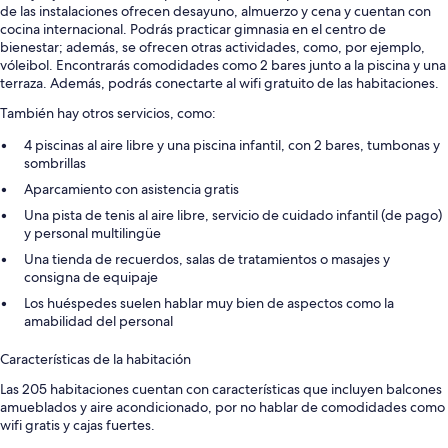
de las instalaciones ofrecen desayuno, almuerzo y cena y cuentan con
cocina internacional. Podrás practicar gimnasia en el centro de
bienestar; además, se ofrecen otras actividades, como, por ejemplo,
vóleibol. Encontrarás comodidades como 2 bares junto a la piscina y una
terraza. Además, podrás conectarte al wifi gratuito de las habitaciones.
También hay otros servicios, como:
4 piscinas al aire libre y una piscina infantil, con 2 bares, tumbonas y
sombrillas
Aparcamiento con asistencia gratis
Una pista de tenis al aire libre, servicio de cuidado infantil (de pago)
y personal multilingüe
Una tienda de recuerdos, salas de tratamientos o masajes y
consigna de equipaje
Los huéspedes suelen hablar muy bien de aspectos como la
amabilidad del personal
Características de la habitación
Las 205 habitaciones cuentan con características que incluyen balcones
amueblados y aire acondicionado, por no hablar de comodidades como
wifi gratis y cajas fuertes.