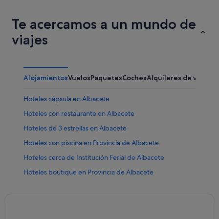
Te acercamos a un mundo de
viajes
Alojamientos
Vuelos
Paquetes
Coches
Alquileres de vacaci
Hoteles cápsula en Albacete
Hoteles con restaurante en Albacete
Hoteles de 3 estrellas en Albacete
Hoteles con piscina en Provincia de Albacete
Hoteles cerca de Institución Ferial de Albacete
Hoteles boutique en Provincia de Albacete
Hoteles con wifi en Albacete
Casas de campo en Provincia de Albacete
Hoteles de negocios en Albacete