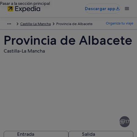
Pasar a la sección principal
Descargar app
Organiza tu viaje
Castilla-La Mancha
Provincia de Albacete
Provincia de Albacete
Castilla-La Mancha
Fotos
de
Provincia
17
de
Albacete
Entrada
Salida