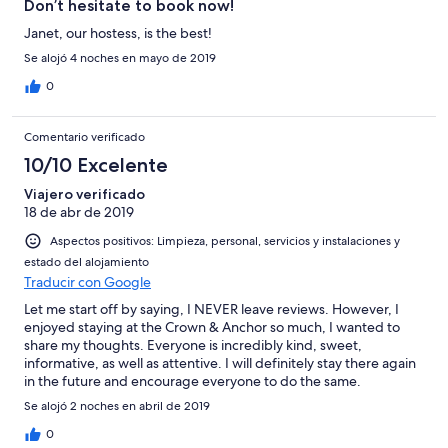
Don’t hesitate to book now!
Janet, our hostess, is the best!
Se alojó 4 noches en mayo de 2019
0
Comentario verificado
10/10 Excelente
Viajero verificado
18 de abr de 2019
Aspectos positivos: Limpieza, personal, servicios y instalaciones y
estado del alojamiento
Traducir con Google
Let me start off by saying, I NEVER leave reviews. However, I
enjoyed staying at the Crown & Anchor so much, I wanted to
share my thoughts. Everyone is incredibly kind, sweet,
informative, as well as attentive. I will definitely stay there again
in the future and encourage everyone to do the same.
Se alojó 2 noches en abril de 2019
0