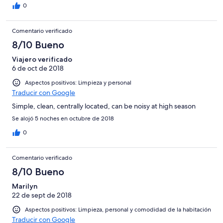
0
Comentario verificado
8/10 Bueno
Viajero verificado
6 de oct de 2018
Aspectos positivos: Limpieza y personal
Traducir con Google
Simple, clean, centrally located, can be noisy at high season
Se alojó 5 noches en octubre de 2018
0
Comentario verificado
8/10 Bueno
Marilyn
22 de sept de 2018
Aspectos positivos: Limpieza, personal y comodidad de la habitación
Traducir con Google