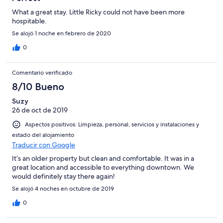
What a great stay. Little Ricky could not have been more
hospitable.
Se alojó 1 noche en febrero de 2020
0
Comentario verificado
8/10 Bueno
Suzy
26 de oct de 2019
Aspectos positivos: Limpieza, personal, servicios y instalaciones y
estado del alojamiento
Traducir con Google
It’s an older property but clean and comfortable. It was in a
great location and accessible to everything downtown. We
would definitely stay there again!
Se alojó 4 noches en octubre de 2019
0