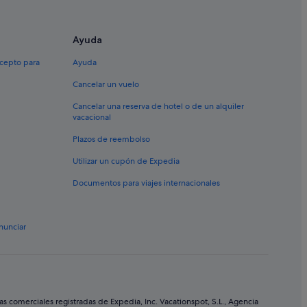
Ayuda
s-en-Champagne
xcepto para
Ayuda
Cancelar un vuelo
Cancelar una reserva de hotel o de un alquiler
vacacional
Plazos de reembolso
Utilizar un cupón de Expedia
Documentos para viajes internacionales
nunciar
comerciales registradas de Expedia, Inc. Vacationspot, S.L., Agencia